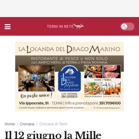
Home
Cronaca
Cronaca di Terni
Il 12 giugno la Mille