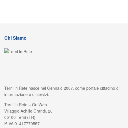
Chi Siamo
Terni in Rete nasce nel Gennaio 2007, come portale cittadino di
informazione e di servizi.
Terni in Rete – On Web
Villaggio Achille Grandi, 20
05100 Terni (TR)
P.IVA 01417770557