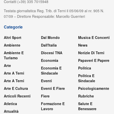
Contatti (+39) 335 7015948
Testata giornalistica Reg. Trib. di Terni il 05/06/09 al nr. 905 N.
07/09 – Direttore Responsabile: Marcello Guerrieri
Categorie
Altri Sport
Dal Mondo
Musica E Concerti
Ambiente
Dall'Italia
News
Ambiente E
Diocesi TNA
Notizie Di Terni
Turismo
Economia
Papaveri E Papere
Arte
Economia E
Politica
Arte A Terni
Sindacale
Politica E
Arte A Terni
Eventi
Sindacale
Arte E Cultura
Eventi E Fiere
Psicologicamente
Articoli Recenti
Fiere
Rubriche
Atletica
Formazione E
Salute E
Lavoro
Benessere
Attualità