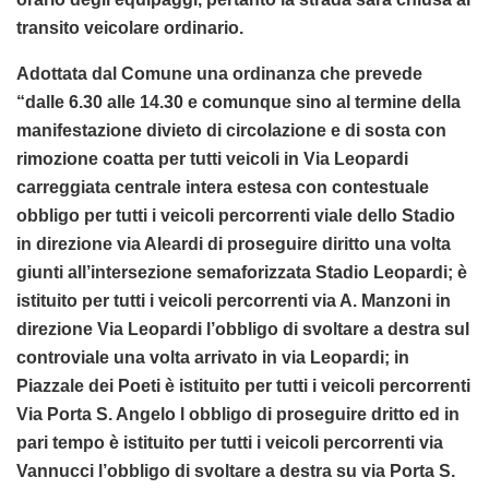
transito veicolare ordinario.
Adottata dal Comune una ordinanza che prevede
“dalle 6.30 alle 14.30 e comunque sino al termine della
manifestazione divieto di circolazione e di sosta con
rimozione coatta per tutti veicoli in Via Leopardi
carreggiata centrale intera estesa con contestuale
obbligo per tutti i veicoli percorrenti viale dello Stadio
in direzione via Aleardi di proseguire diritto una volta
giunti all’intersezione semaforizzata Stadio Leopardi; è
istituito per tutti i veicoli percorrenti via A. Manzoni in
direzione Via Leopardi l’obbligo di svoltare a destra sul
controviale una volta arrivato in via Leopardi; in
Piazzale dei Poeti è istituito per tutti i veicoli percorrenti
Via Porta S. Angelo l obbligo di proseguire dritto ed in
pari tempo è istituito per tutti i veicoli percorrenti via
Vannucci l’obbligo di svoltare a destra su via Porta S.