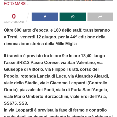
FOTO MARSILI
0
CONDIVISIONI
Oltre 600 auto d’epoca, e 180 dello staff, transiteranno
a Terni, venerdì 12 giugno, per la 44^ edizione della
rievocazione storica della Mille Miglia.
Il transito è previsto tra le ore 9 e le ore 13,40 lungo
l’asse SR313 Passo Corese, via San Valentino, via
Giuseppe di Vittorio, via Filippo Turati, corso del
Popolo, rotonda Lancia di Luce, via Aleandro Aleardi,
viale dello Stadio, viale Giacomo Leopardi (Controllo
Orario), piazzale dei Poeti, viale di Porta Sant’Angelo,
viale Mario Umberto Borzacchini, viale Eroi dell’Aria,
SS675, SS3.
In via Leopardi è prevista la fase di fermo e controllo
orario degli equipaggi, pertanto la strada sarà chiusa al