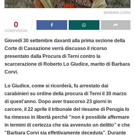
BARBARA CORVI
0
CONDIVISIONI
Giovedì 30 settembre davanti alla prima sezione della
Corte di Cassazione verrà discusso il ricorso
presentato dalla Procura di Terni contro la
scarcerazione di Roberto Lo Giudice, marito di Barbara
Corvi.
Lo Giudice, come si ricorderà, fu arrestato dai
carabinieri su ordine della procura di Terni il 30 marzo
di quest’anno. Dopo aver trascorso 23 giorni in
carcere, il 22 aprile il tribunale del riesame di Perugia lo
ha rimesso in libertà perché “non è possibile affermare
in termini di certezza che sia avvenuto un delitto” e che
“Barbara Corvi sia effettivamente deceduta”. Durante