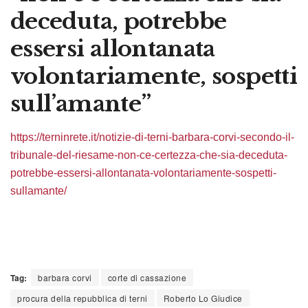
deceduta, potrebbe
essersi allontanata
volontariamente, sospetti
sull’amante”
https://terninrete.it/notizie-di-terni-barbara-corvi-secondo-il-
tribunale-del-riesame-non-ce-certezza-che-sia-deceduta-
potrebbe-essersi-allontanata-volontariamente-sospetti-
sullamante/
Tag:
barbara corvi
corte di cassazione
procura della repubblica di terni
Roberto Lo Giudice