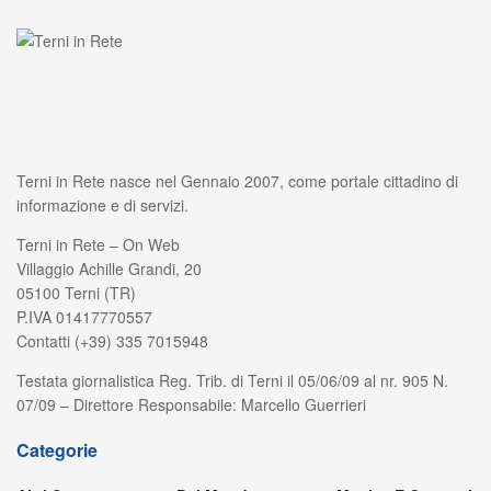
Terni in Rete nasce nel Gennaio 2007, come portale cittadino di
informazione e di servizi.
Terni in Rete – On Web
Villaggio Achille Grandi, 20
05100 Terni (TR)
P.IVA 01417770557
Contatti (+39) 335 7015948
Testata giornalistica Reg. Trib. di Terni il 05/06/09 al nr. 905 N.
07/09 – Direttore Responsabile: Marcello Guerrieri
Categorie