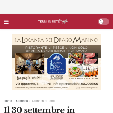
Home
Cronaca
Cronaca di Terni
Il 30 settembre in