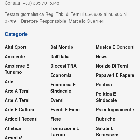
Contatti (+39) 335 7015948
Testata giornalistica Reg. Trib. di Terni il 05/06/09 al nr. 905 N.
07/09 – Direttore Responsabile: Marcello Guerrieri
Categorie
Altri Sport
Dal Mondo
Musica E Concerti
Ambiente
Dall'Italia
News
Ambiente E
Diocesi TNA
Notizie Di Terni
Turismo
Economia
Papaveri E Papere
Arte
Economia E
Politica
Arte A Terni
Sindacale
Politica E
Arte A Terni
Eventi
Sindacale
Arte E Cultura
Eventi E Fiere
Psicologicamente
Articoli Recenti
Fiere
Rubriche
Atletica
Formazione E
Salute E
Lavoro
Benessere
Attualità