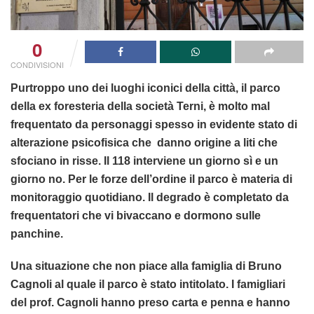
0
CONDIVISIONI
Purtroppo uno dei luoghi iconici della città, il parco
della ex foresteria della società Terni, è molto mal
frequentato da personaggi spesso in evidente stato di
alterazione psicofisica che danno origine a liti che
sfociano in risse. Il 118 interviene un giorno sì e un
giorno no. Per le forze dell’ordine il parco è materia di
monitoraggio quotidiano. Il degrado è completato da
frequentatori che vi bivaccano e dormono sulle
panchine.
Una situazione che non piace alla famiglia di Bruno
Cagnoli al quale il parco è stato intitolato. I famigliari
del prof. Cagnoli hanno preso carta e penna e hanno