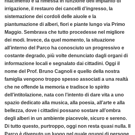
rifacimento e la rimessa in funzione dell’impianto di
irrigazione, il restauro dei cancelli d’ingresso, la
sistemazione dei cordoli delle aiuole e la
piantumazione di alberi, fiori e piante lungo via Primo
Maggio. Sembrava che tutto procedesse nel migliore
dei modi. Invece, da quel momento, la situazione
all’interno del Parco ha conosciuto un progressivo e
costante degrado, più volte denunciato dagli organi di
informazione locali e segnalato dai cittadini. Oggi il
nome del Prof. Bruno Cagnoli e quello della nostra
famiglia vengono troppo spesso associati a una realtà
che ne offende la memoria e tradisce lo spirito
dell’intitolazione, nata con l’intento di dare vita a uno
spazio dedicato alla musica, alla poesia, all’arte e alla
bellezza, dove i cittadini possano sostare all’ombra
degli alberi in un ambiente piacevole, sicuro e sereno.
Di tutto questo, purtroppo, oggi non resta quasi nulla. Il
Parco è divenuto un luogo nel quale gruppi di persone