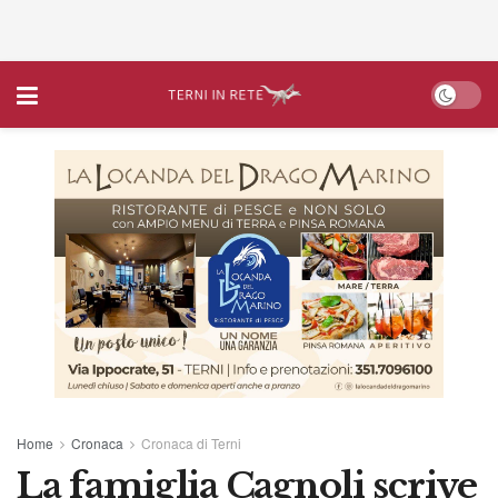
Home
Cronaca
Cronaca di Terni
La famiglia Cagnoli scrive