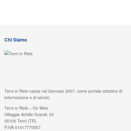
Chi Siamo
Terni in Rete nasce nel Gennaio 2007, come portale cittadino di
informazione e di servizi.
Terni in Rete – On Web
Villaggio Achille Grandi, 20
05100 Terni (TR)
P.IVA 01417770557