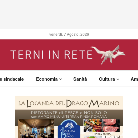
venerdì, 7 Agosto, 2026
 e sindacale
Economia
Sanità
Cultura
Am