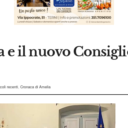
a e il nuovo Consigl
icoli recenti
,
Cronaca di Amelia