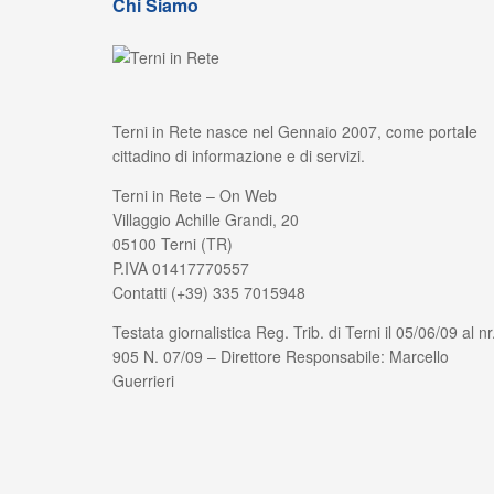
Chi Siamo
Terni in Rete nasce nel Gennaio 2007, come portale
cittadino di informazione e di servizi.
Terni in Rete – On Web
Villaggio Achille Grandi, 20
05100 Terni (TR)
P.IVA 01417770557
Contatti (+39) 335 7015948
Testata giornalistica Reg. Trib. di Terni il 05/06/09 al nr
905 N. 07/09 – Direttore Responsabile: Marcello
Guerrieri