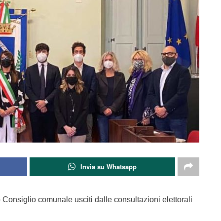
Invia su Whatsapp
o Consiglio comunale usciti dalle consultazioni elettorali