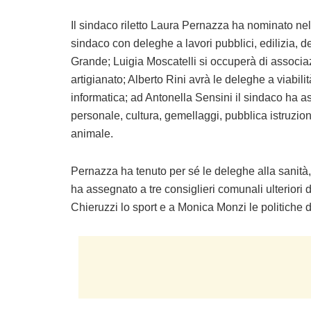
Il sindaco riletto Laura Pernazza ha nominato nel
sindaco con deleghe a lavori pubblici, edilizia, d
Grande; Luigia Moscatelli si occuperà di associaz
artigianato; Alberto Rini avrà le deleghe a viabilit
informatica; ad Antonella Sensini il sindaco ha ass
personale, cultura, gemellaggi, pubblica istruzi
animale.
Pernazza ha tenuto per sé le deleghe alla sanità,
ha assegnato a tre consiglieri comunali ulteriori
Chieruzzi lo sport e a Monica Monzi le politiche d