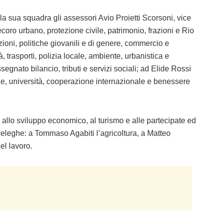
la sua squadra gli assessori Avio Proietti Scorsoni, vice
ecoro urbano, protezione civile, patrimonio, frazioni e Rio
ioni, politiche giovanili e di genere, commercio e
à, trasporti, polizia locale, ambiente, urbanistica e
egnato bilancio, tributi e servizi sociali; ad Elide Rossi
one, università, cooperazione internazionale e benessere
 allo sviluppo economico, al turismo e alle partecipate ed
 deleghe: a Tommaso Agabiti l’agricoltura, a Matteo
el lavoro.