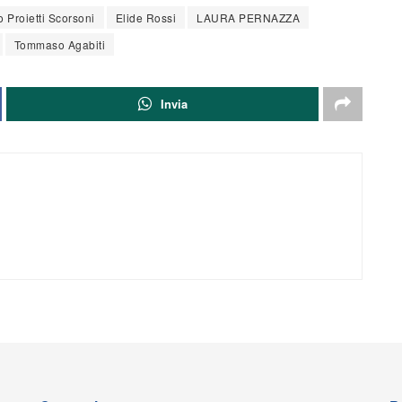
o Proietti Scorsoni
Elide Rossi
LAURA PERNAZZA
Tommaso Agabiti
Invia