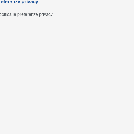
referenze privacy
difica le preferenze privacy