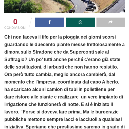
0
CONDIVISIONI
Chi non faceva il tifo per la pioggia nei giorni scorsi
guardando le duecento piante messe frettolosamente a
dimora sullo Stradone che da Superconti sale al
Suffragio? Un po’ tutti anche perché c’erano già state
delle sostituzioni, di arbusti che non hanno resistito.
Ora però tutto cambia, meglio ancora cambierà, dal
momento che l’impresa, coordinata dal capo Alberto,
ha scaricato alcuni camion di tubi in polietilene per
dare ristoro alle piante e realizzare un vero impianto di
irrigazione che funzionerà di notte. E si è iniziato il
lavoro. “Forse si doveva fare prima. Ma le burocrazie
pubbliche mettono sempre lacci e lacciuoli a qualsiasi
iniziativa. Speriamo che prestissimo saremo in grado di