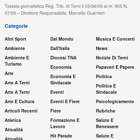
Testata giornalistica Reg. Trib. di Terni il 05/06/09 al nr. 905 N.
07/09 – Direttore Responsabile: Marcello Guerrieri
Categorie
Altri Sport
Dal Mondo
Musica E Concerti
Ambiente
Dall'Italia
News
Ambiente E
Diocesi TNA
Notizie Di Terni
Turismo
Economia
Papaveri E Papere
Arte
Economia E
Politica
Arte A Terni
Sindacale
Politica E
Arte A Terni
Eventi
Sindacale
Arte E Cultura
Eventi E Fiere
Psicologicamente
Articoli Recenti
Fiere
Rubriche
Atletica
Formazione E
Salute E
Lavoro
Benessere
Attualità
Hit Parade
Salute E
Attualità