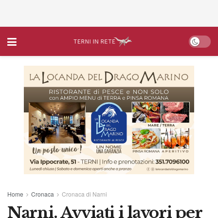
Home
Cronaca
Cronaca di Narni
Narni. Avviati i lavori per