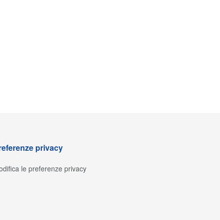
referenze privacy
difica le preferenze privacy