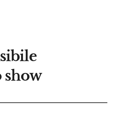
sibile
lo show