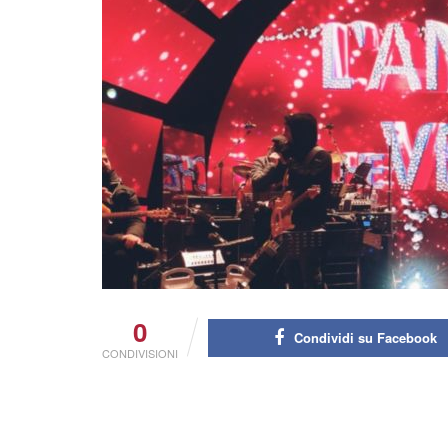
0
Condividi su Facebook
CONDIVISIONI