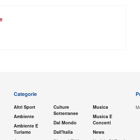
e
Categorie
P
Altri Sport
Culture
Musica
Mo
Sotterranee
Ambiente
Musica E
Dal Mondo
Concerti
Ambiente E
Turismo
Dall'Italia
News