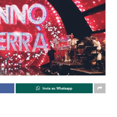
Invia su Whatsapp