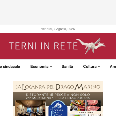
venerdì, 7 Agosto, 2026
 e sindacale
Economia
Sanità
Cultura
Am