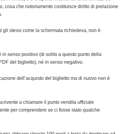
to, cosa che notoriamente costituisce diritto di prelazione
.
i gli stessi come la schermata richiedeva, non è
in senso positivo (di solito a questo punto della
PDF del biglietto), né in senso negativo.
cazione dell’acquisto del biglietto ma di nuovo non è
crivente a chiamare il punto vendita ufficiale
ente per comprendere se ci fosse stato qualche
 Giunta abbiano chiesto 100 posti a testa da destinare ad