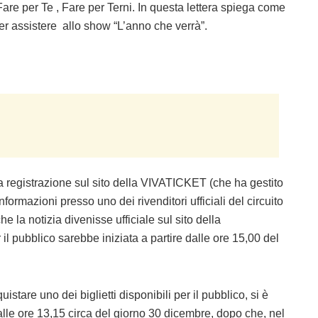
Fare per Te , Fare per Terni. In questa lettera spiega come
 per assistere allo show “L’anno che verrà”.
 la registrazione sul sito della VIVATICKET (che ha gestito
nformazioni presso uno dei rivenditori ufficiali del circuito
la notizia divenisse ufficiale sul sito della
il pubblico sarebbe iniziata a partire dalle ore 15,00 del
tare uno dei biglietti disponibili per il pubblico, si è
alle ore 13,15 circa del giorno 30 dicembre, dopo che, nel