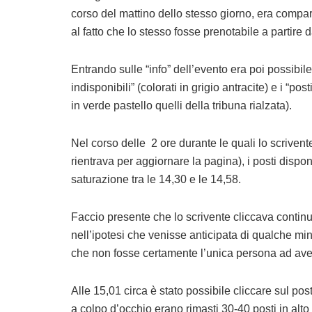
corso del mattino dello stesso giorno, era compa
al fatto che lo stesso fosse prenotabile a partire 
Entrando sulle “info” dell’evento era poi possibile 
indisponibili” (colorati in grigio antracite) e i “pos
in verde pastello quelli della tribuna rialzata).
Nel corso delle 2 ore durante le quali lo scriven
rientrava per aggiornare la pagina), i posti dispo
saturazione tra le 14,30 e le 14,58.
Faccio presente che lo scrivente cliccava continua
nell’ipotesi che venisse anticipata di qualche mi
che non fosse certamente l’unica persona ad ave
Alle 15,01 circa è stato possibile cliccare sul post
a colpo d’occhio erano rimasti 30-40 posti in alto