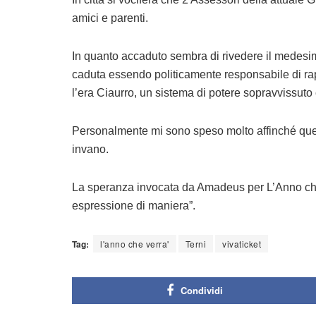
amici e parenti.
In quanto accaduto sembra di rivedere il medesi
caduta essendo politicamente responsabile di rapp
l’era Ciaurro, un sistema di potere sopravvissuto 
Personalmente mi sono speso molto affinché que
invano.
La speranza invocata da Amadeus per L’Anno che
espressione di maniera”.
Tag:
l'anno che verra'
Terni
vivaticket
Condividi