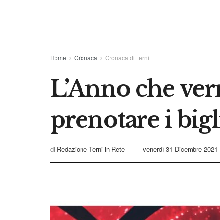
Home
Cronaca
Cronaca di Terni
L’Anno che verr
prenotare i bigl
di
Redazione Terni in Rete
venerdì 31 Dicembre 2021 