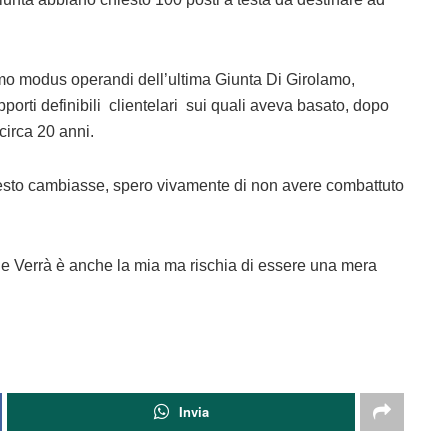
mo modus operandi dell’ultima Giunta Di Girolamo,
orti definibili clientelari sui quali aveva basato, dopo
circa 20 anni.
sto cambiasse, spero vivamente di non avere combattuto
 Verrà è anche la mia ma rischia di essere una mera
Invia