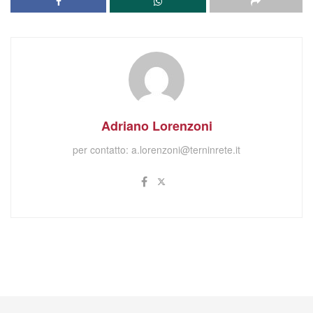
Adriano Lorenzoni
per contatto:
a.lorenzoni@terninrete.it