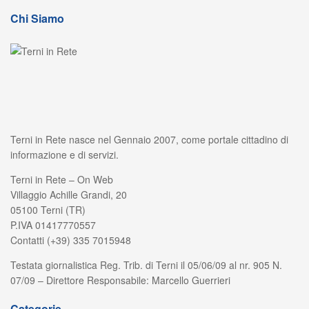
Chi Siamo
Terni in Rete nasce nel Gennaio 2007, come portale cittadino di
informazione e di servizi.
Terni in Rete – On Web
Villaggio Achille Grandi, 20
05100 Terni (TR)
P.IVA 01417770557
Contatti (+39) 335 7015948
Testata giornalistica Reg. Trib. di Terni il 05/06/09 al nr. 905 N.
07/09 – Direttore Responsabile: Marcello Guerrieri
Categorie