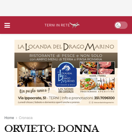
Home
Cronaca
ORVIETO: DONNA