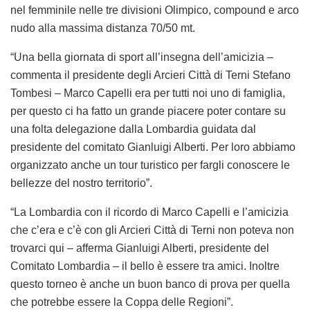
nel femminile nelle tre divisioni Olimpico, compound e arco
nudo alla massima distanza 70/50 mt.
“Una bella giornata di sport all’insegna dell’amicizia
–
commenta il presidente degli Arcieri Città di Terni Stefano
Tombesi –
Marco Capelli era per tutti noi uno di famiglia,
per questo ci ha fatto un grande piacere poter contare su
una folta delegazione dalla Lombardia guidata dal
presidente del comitato Gianluigi Alberti. Per loro abbiamo
organizzato anche un tour turistico per fargli conoscere le
bellezze del nostro territorio”.
“La Lombardia con il ricordo di Marco Capelli e l’amicizia
che c’era e c’è con gli Arcieri Città di Terni non poteva non
trovarci qui
– afferma Gianluigi Alberti, presidente del
Comitato Lombardia –
il bello è essere tra amici. Inoltre
questo torneo è anche un buon banco di prova per quella
che potrebbe essere la Coppa delle Regioni”.