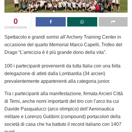
0
CONDIVISIONI
Spettacolo e grandi sorrisi all’Archery Training Center in
occasione del quarto
Memorial Marco Capelli
, Trofeo del
Drago “L’amicizia è il più grande dono della vita”.
100 i partecipanti provenienti da tutta Italia con una folta
delegazione di atleti dalla Lombardia (34 arcieri)
prevalentemente appartenenti alla categoria junior.
Tra i partecipanti alla manifestazione, firmata Arcieri Città
di Terni, anche nomi importanti del tiro con l’arco tra cui
Davide Pasqualucci
(arco olimpico) dell’Aeronautica
militare e
Lorenzo Gubbini
(compound) portacolori della
società di casa che ha battuto il record italiano con 1407
punti.