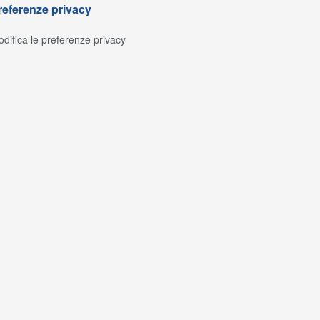
referenze privacy
difica le preferenze privacy