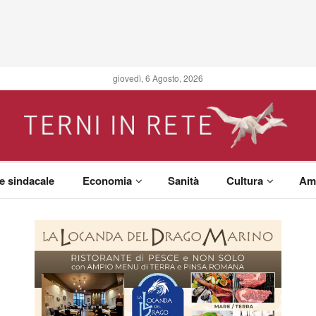
giovedì, 6 Agosto, 2026
 e sindacale
Economia
Sanità
Cultura
Am