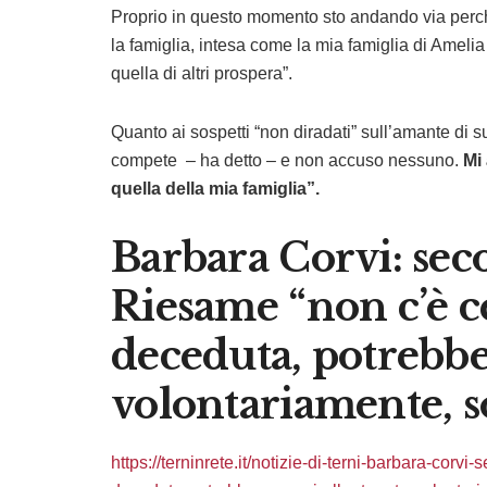
Proprio in questo momento sto andando via perché
la famiglia, intesa come la mia famiglia di Amelia
quella di altri prospera”.
Quanto ai sospetti “non diradati” sull’amante di
compete – ha detto – e non accuso nessuno.
Mi 
quella della mia famiglia”.
Barbara Corvi: sec
Riesame “non c’è c
deceduta, potrebbe 
volontariamente, s
https://terninrete.it/notizie-di-terni-barbara-corv