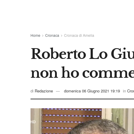
Home
Cronaca
Cronaca di Amelia
Roberto Lo Giud
non ho commess
di
Redazione
domenica 06 Giugno 2021 19:19
in
Cro