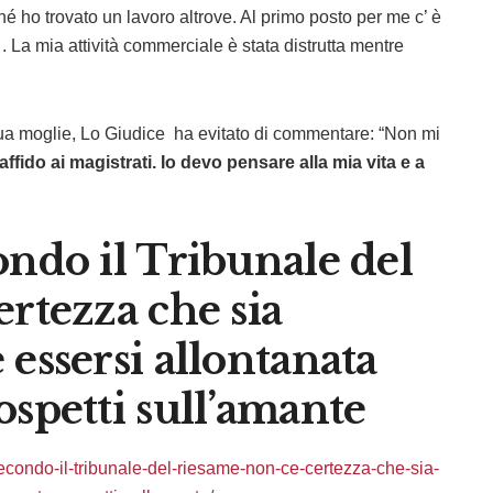
 ho trovato un lavoro altrove. Al primo posto per me c’ è
 . La mia attività commerciale è stata distrutta mentre
 sua moglie, Lo Giudice ha evitato di commentare: “Non mi
affido ai magistrati. Io devo pensare alla mia vita e a
ondo il Tribunale del
ertezza che sia
essersi allontanata
ospetti sull’amante
i-secondo-il-tribunale-del-riesame-non-ce-certezza-che-sia-