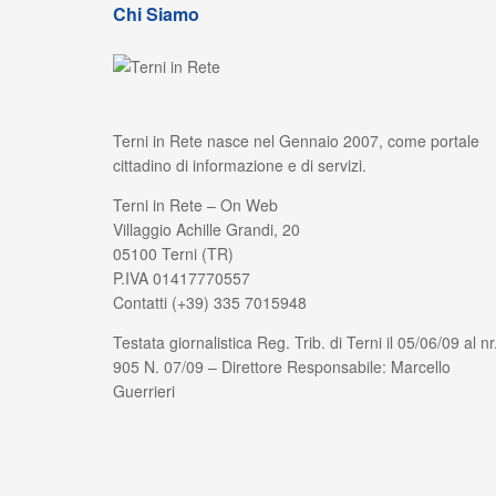
Chi Siamo
Terni in Rete nasce nel Gennaio 2007, come portale
cittadino di informazione e di servizi.
Terni in Rete – On Web
Villaggio Achille Grandi, 20
05100 Terni (TR)
P.IVA 01417770557
Contatti (+39) 335 7015948
Testata giornalistica Reg. Trib. di Terni il 05/06/09 al nr
905 N. 07/09 – Direttore Responsabile: Marcello
Guerrieri