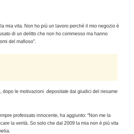
 la mia vita. Non ho più un lavoro perché il mio negozio è
ccusato di un delitto che non ho commesso ma hanno
mi del mafioso”.
, dopo le motivazioni depositate dai giudici del riesame
empre professato innocente, ha aggiunto: “Non me la
icare la verità. So solo che dal 2009 la mia non è più vita
elia.