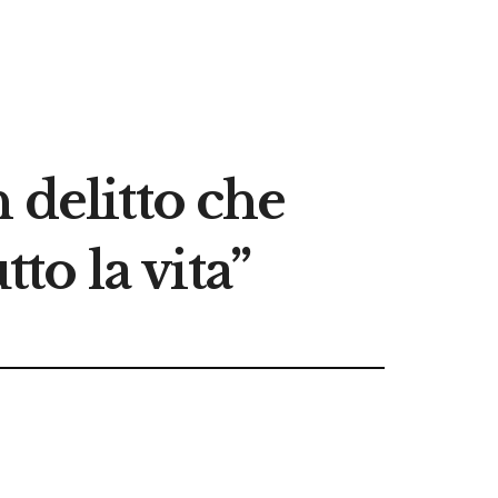
 delitto che
o la vita”