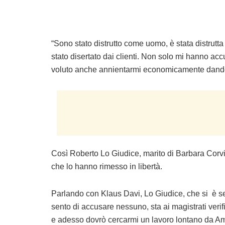
“Sono stato distrutto come uomo, è stata distrutta
stato disertato dai clienti. Non solo mi hanno a
voluto anche annientarmi economicamente dando
Così Roberto Lo Giudice, marito di Barbara Corvi
che lo hanno rimesso in libertà.
Parlando con Klaus Davi, Lo Giudice, che si è s
sento di accusare nessuno, sta ai magistrati verif
e adesso dovrò cercarmi un lavoro lontano da Am