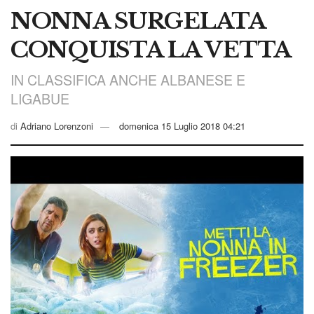
NONNA SURGELATA
CONQUISTA LA VETTA
IN CLASSIFICA ANCHE ALBANESE E
LIGABUE
di
Adriano Lorenzoni
domenica 15 Luglio 2018 04:21