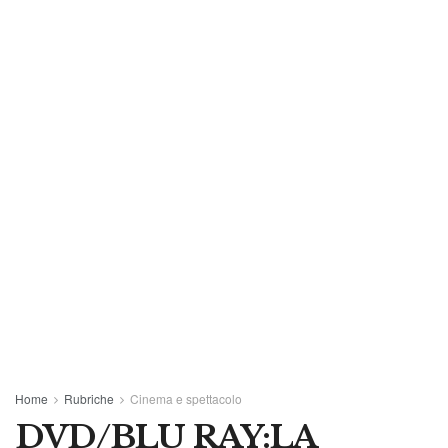
Home
Rubriche
Cinema e spettacolo
DVD/BLU RAY:LA