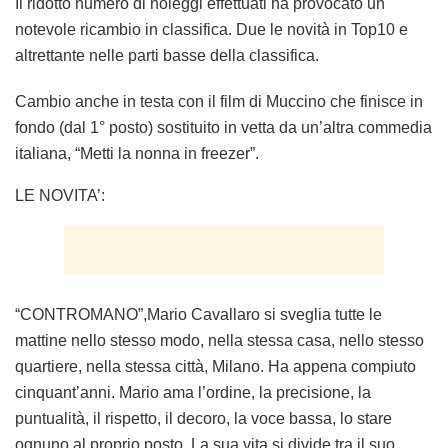
Il ridotto numero di noleggi effettuati ha provocato un
notevole ricambio in classifica. Due le novità in Top10 e
altrettante nelle parti basse della classifica.
Cambio anche in testa con il film di Muccino che finisce in
fondo (dal 1° posto) sostituito in vetta da un’altra commedia
italiana, “Metti la nonna in freezer”.
LE NOVITA’:
“CONTROMANO”,Mario Cavallaro si sveglia tutte le
mattine nello stesso modo, nella stessa casa, nello stesso
quartiere, nella stessa città, Milano. Ha appena compiuto
cinquant’anni. Mario ama l’ordine, la precisione, la
puntualità, il rispetto, il decoro, la voce bassa, lo stare
ognuno al proprio posto. La sua vita si divide tra il suo