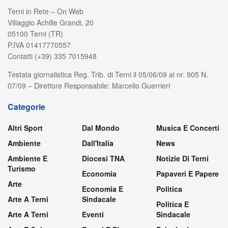
Terni in Rete – On Web
Villaggio Achille Grandi, 20
05100 Terni (TR)
P.IVA 01417770557
Contatti (+39) 335 7015948
Testata giornalistica Reg. Trib. di Terni il 05/06/09 al nr. 905 N.
07/09 – Direttore Responsabile: Marcello Guerrieri
Categorie
Altri Sport
Dal Mondo
Musica E Concerti
Ambiente
Dall'Italia
News
Ambiente E
Diocesi TNA
Notizie Di Terni
Turismo
Economia
Papaveri E Papere
Arte
Economia E
Politica
Arte A Terni
Sindacale
Politica E
Arte A Terni
Eventi
Sindacale