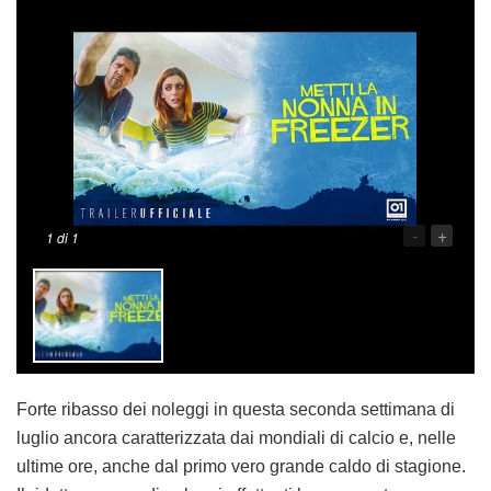
-
+
1
di 1
Forte ribasso dei noleggi in questa seconda settimana di
luglio ancora caratterizzata dai mondiali di calcio e, nelle
ultime ore, anche dal primo vero grande caldo di stagione.