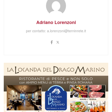
Adriano Lorenzoni
per contatto:
a.lorenzoni@terninrete.it