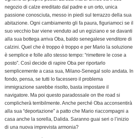
negozio di calze ereditato dal padre e un orto, unica
passione conosciuta, messo in piedi sul terrazzo della sua
abitazione. Ogni cambiamento gli fa paura, figuriamoci se il
suo vecchio bar viene venduto ad un egiziano e se davanti
alla sua bottega arriva Oba, baldo senegalese venditore di
calzini. Quel che è troppo è troppo e per Mario la soluzione
è semplice e folle allo stesso tempo: “rimettere le cose a
posto”. Così decide di rapire Oba per riportarlo
semplicemente a casa sua, Milano-Senegal solo andata. In
fondo, pensa, se tutti lo facessero il problema
immigrazione sarebbe risolto, basta impostare il
navigatore. Ma poi questo paradossale on the road si
complicherà terribilmente. Anche perché Oba acconsentirà
alla sua “deportazione” a patto che Mario riaccompagni a
casa anche la sorella, Dalida. Saranno guai seri o l’inizio
di una nuova imprevista armonia?