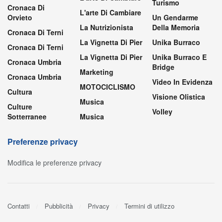
Turismo
Cronaca Di
L'arte Di Cambiare
Orvieto
Un Gendarme
La Nutrizionista
Della Memoria
Cronaca Di Terni
La Vignetta Di Pier
Unika Burraco
Cronaca Di Terni
La Vignetta Di Pier
Unika Burraco E
Cronaca Umbria
Bridge
Marketing
Cronaca Umbria
Video In Evidenza
MOTOCICLISMO
Cultura
Visione Olistica
Musica
Culture
Volley
Sotterranee
Musica
Preferenze privacy
Modifica le preferenze privacy
Contatti
Pubblicità
Privacy
Termini di utilizzo