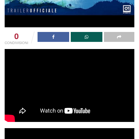
0
CONDIVISIONI