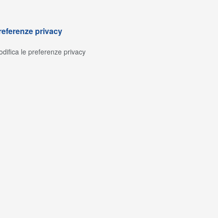
referenze privacy
difica le preferenze privacy