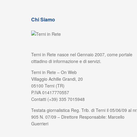
Chi Siamo
Terni in Rete nasce nel Gennaio 2007, come portale
cittadino di informazione e di servizi.
Terni in Rete – On Web
Villaggio Achille Grandi, 20
05100 Terni (TR)
P.IVA 01417770557
Contatti (+39) 335 7015948
Testata giornalistica Reg. Trib. di Terni il 05/06/09 al nr
905 N. 07/09 – Direttore Responsabile: Marcello
Guerrieri