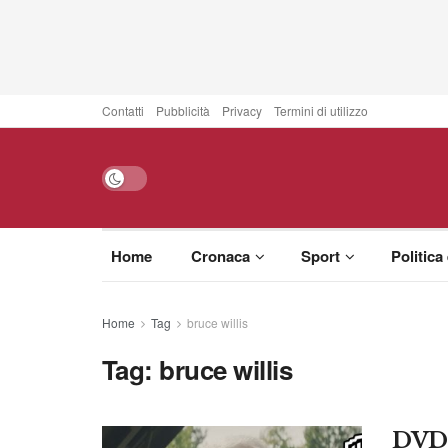
Contatti
Pubblicità
Privacy
Termini di utilizzo
Home
Cronaca
Sport
Politica
Home
Tag
bruce willis
Tag:
bruce willis
DVD