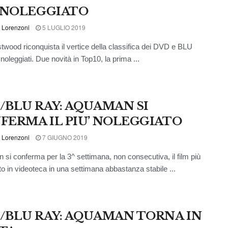
’ NOLEGGIATO
 Lorenzoni
5 LUGLIO 2019
stwood riconquista il vertice della classifica dei DVD e BLU
noleggiati. Due novità in Top10, la prima ...
/BLU RAY: AQUAMAN SI
FERMA IL PIU’ NOLEGGIATO
 Lorenzoni
7 GIUGNO 2019
si conferma per la 3^ settimana, non consecutiva, il film più
to in videoteca in una settimana abbastanza stabile ...
/BLU RAY: AQUAMAN TORNA IN