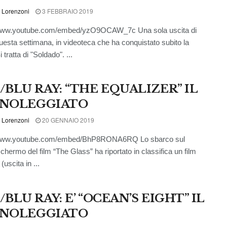
 Lorenzoni
3 FEBBRAIO 2019
/www.youtube.com/embed/yzO9OCAW_7c Una sola uscita di
 questa settimana, in videoteca che ha conquistato subito la
 tratta di "Soldado". ...
/BLU RAY: “THE EQUALIZER” IL
’ NOLEGGIATO
 Lorenzoni
20 GENNAIO 2019
/www.youtube.com/embed/BhP8RONA6RQ Lo sbarco sul
chermo del film “The Glass” ha riportato in classifica un film
(uscita in ...
BLU RAY: E’ “OCEAN’S EIGHT” IL
’ NOLEGGIATO