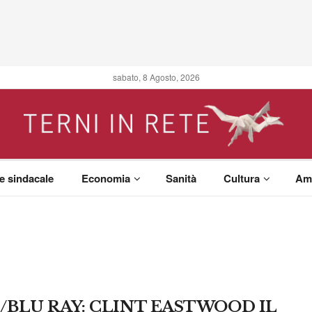
sabato, 8 Agosto, 2026
 e sindacale
Economia
Sanità
Cultura
Am
/BLU RAY: CLINT EASTWOOD IL