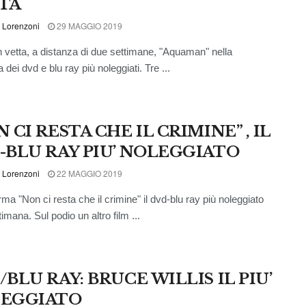
TA
 Lorenzoni
29 MAGGIO 2019
 vetta, a distanza di due settimane, "Aquaman" nella
a dei dvd e blu ray più noleggiati. Tre ...
 CI RESTA CHE IL CRIMINE” , IL
-BLU RAY PIU’ NOLEGGIATO
 Lorenzoni
22 MAGGIO 2019
rma "Non ci resta che il crimine" il dvd-blu ray più noleggiato
timana. Sul podio un altro film ...
BLU RAY: BRUCE WILLIS IL PIU’
EGGIATO