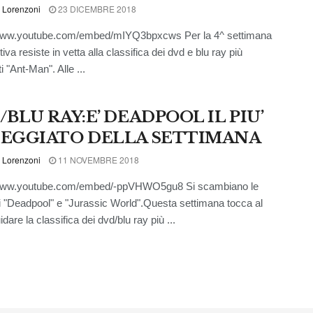
 Lorenzoni
23 DICEMBRE 2018
/www.youtube.com/embed/mIYQ3bpxcws Per la 4^ settimana
va resiste in vetta alla classifica dei dvd e blu ray più
i "Ant-Man". Alle ...
BLU RAY:E’ DEADPOOL IL PIU’
EGGIATO DELLA SETTIMANA
 Lorenzoni
11 NOVEMBRE 2018
/www.youtube.com/embed/-ppVHWO5gu8 Si scambiano le
i "Deadpool" e "Jurassic World".Questa settimana tocca al
dare la classifica dei dvd/blu ray più ...