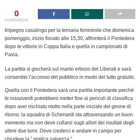
0
CONDIVISIONI
Impegno casalingo per la ternana femminile che domenica
pomeriggio, inizio fissato alle 15,30, affronterà il Pontedera
dopo le vittorie in Coppa Italia e quella in campionato di
Pavia.
La partita si giocherà sul manto erboso del Liberati e sarà
consentito l’accesso del pubblico in modo del tutto gratuito.
Quella con il Pontedera sarà una partita importante perché
le rossoverdi potrebbero metter fine ai pericoli di classifica
dopo aver rischiato molto nella parte iniziale del girone di
ritorno. la squadra di Schenardi sta attraversando un buon
momento ma non deve cullarsi sugli allori dei risultati degli
ultimi due turni. Deve crederci e andare in campo per
chiudere la ” pratica salvezza “.