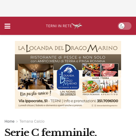
Home
Ternana Calcio
Serie C femminile,