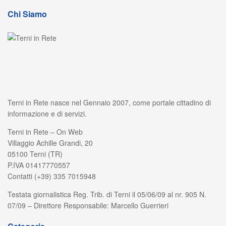
Chi Siamo
Terni in Rete nasce nel Gennaio 2007, come portale cittadino di
informazione e di servizi.
Terni in Rete – On Web
Villaggio Achille Grandi, 20
05100 Terni (TR)
P.IVA 01417770557
Contatti (+39) 335 7015948
Testata giornalistica Reg. Trib. di Terni il 05/06/09 al nr. 905 N.
07/09 – Direttore Responsabile: Marcello Guerrieri