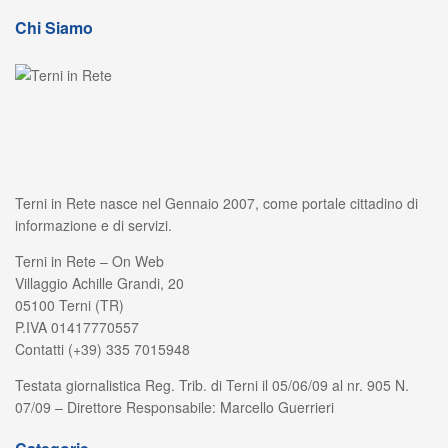
Chi Siamo
Terni in Rete nasce nel Gennaio 2007, come portale cittadino di
informazione e di servizi.
Terni in Rete – On Web
Villaggio Achille Grandi, 20
05100 Terni (TR)
P.IVA 01417770557
Contatti (+39) 335 7015948
Testata giornalistica Reg. Trib. di Terni il 05/06/09 al nr. 905 N.
07/09 – Direttore Responsabile: Marcello Guerrieri