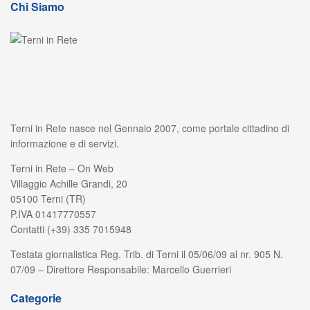
Chi Siamo
Terni in Rete nasce nel Gennaio 2007, come portale cittadino di
informazione e di servizi.
Terni in Rete – On Web
Villaggio Achille Grandi, 20
05100 Terni (TR)
P.IVA 01417770557
Contatti (+39) 335 7015948
Testata giornalistica Reg. Trib. di Terni il 05/06/09 al nr. 905 N.
07/09 – Direttore Responsabile: Marcello Guerrieri
Categorie