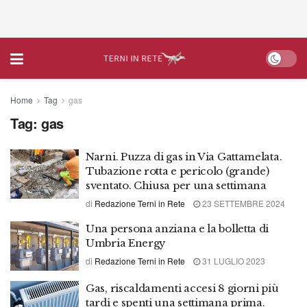
Home
Tag
gas
Tag:
gas
Narni. Puzza di gas in Via Gattamelata.
Tubazione rotta e pericolo (grande)
sventato. Chiusa per una settimana
di
Redazione Terni in Rete
23 SETTEMBRE 2024
Una persona anziana e la bolletta di
Umbria Energy
di
Redazione Terni in Rete
31 LUGLIO 2023
Gas, riscaldamenti accesi 8 giorni più
tardi e spenti una settimana prima.