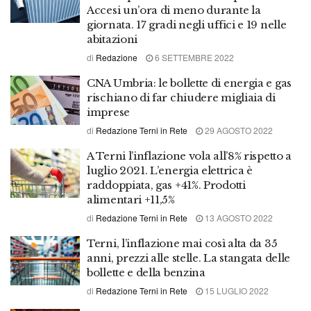
Accesi un’ora di meno durante la
giornata. 17 gradi negli uffici e 19 nelle
abitazioni
di
Redazione
6 SETTEMBRE 2022
CNA Umbria: le bollette di energia e gas
rischiano di far chiudere migliaia di
imprese
di
Redazione Terni in Rete
29 AGOSTO 2022
A Terni l’inflazione vola all’8% rispetto a
luglio 2021. L’energia elettrica è
raddoppiata, gas +41%. Prodotti
alimentari +11,5%
di
Redazione Terni in Rete
13 AGOSTO 2022
Terni, l’inflazione mai così alta da 35
anni, prezzi alle stelle. La stangata delle
bollette e della benzina
di
Redazione Terni in Rete
15 LUGLIO 2022