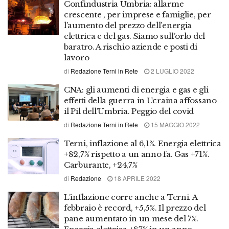
Confindustria Umbria: allarme
crescente , per imprese e famiglie, per
l’aumento del prezzo dell’energia
elettrica e del gas. Siamo sull’orlo del
baratro. A rischio aziende e posti di
lavoro
di
Redazione Terni in Rete
2 LUGLIO 2022
CNA: gli aumenti di energia e gas e gli
effetti della guerra in Ucraina affossano
il Pil dell’Umbria. Peggio del covid
di
Redazione Terni in Rete
15 MAGGIO 2022
Terni, inflazione al 6,1%. Energia elettrica
+82,7% rispetto a un anno fa. Gas +71%.
Carburante, +24,7%
di
Redazione
18 APRILE 2022
L’inflazione corre anche a Terni. A
febbraio è record, +5,5%. Il prezzo del
pane aumentato in un mese del 7%.