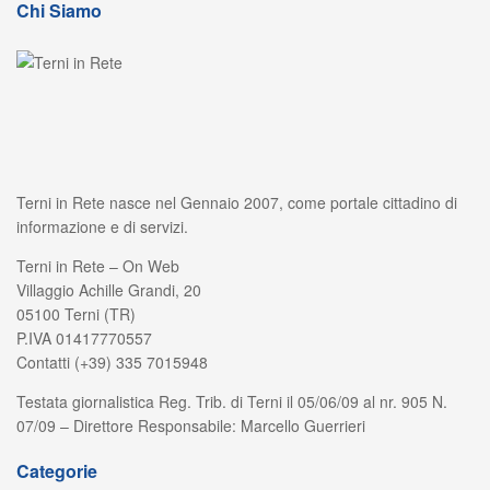
Chi Siamo
Terni in Rete nasce nel Gennaio 2007, come portale cittadino di
informazione e di servizi.
Terni in Rete – On Web
Villaggio Achille Grandi, 20
05100 Terni (TR)
P.IVA 01417770557
Contatti (+39) 335 7015948
Testata giornalistica Reg. Trib. di Terni il 05/06/09 al nr. 905 N.
07/09 – Direttore Responsabile: Marcello Guerrieri
Categorie