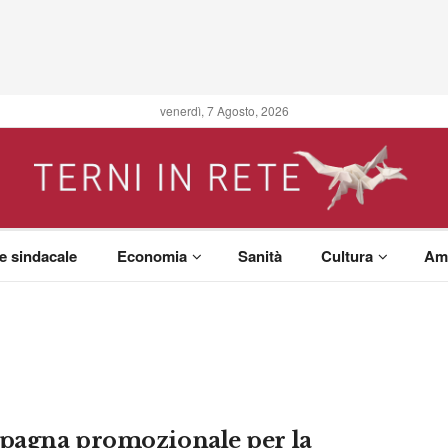
venerdì, 7 Agosto, 2026
 e sindacale
Economia
Sanità
Cultura
Am
agna promozionale per la