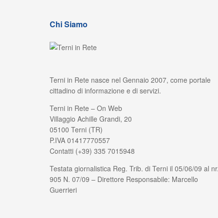
Chi Siamo
Terni in Rete nasce nel Gennaio 2007, come portale
cittadino di informazione e di servizi.
Terni in Rete – On Web
Villaggio Achille Grandi, 20
05100 Terni (TR)
P.IVA 01417770557
Contatti (+39) 335 7015948
Testata giornalistica Reg. Trib. di Terni il 05/06/09 al nr
905 N. 07/09 – Direttore Responsabile: Marcello
Guerrieri