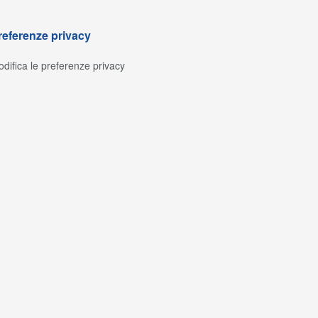
referenze privacy
difica le preferenze privacy