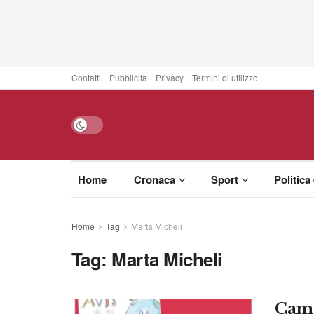
Contatti
Pubblicità
Privacy
Termini di utilizzo
Home
Cronaca
Sport
Politica
Home
Tag
Marta Micheli
Tag:
Marta Micheli
Camp