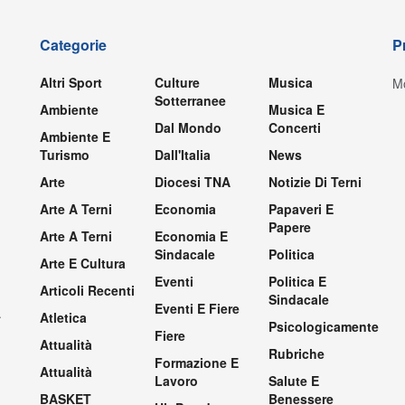
Categorie
P
Altri Sport
Culture
Musica
Mo
Sotterranee
Ambiente
Musica E
Dal Mondo
Concerti
Ambiente E
Turismo
Dall'Italia
News
Arte
Diocesi TNA
Notizie Di Terni
Arte A Terni
Economia
Papaveri E
Papere
Arte A Terni
Economia E
Sindacale
Politica
Arte E Cultura
Eventi
Politica E
Articoli Recenti
Sindacale
Eventi E Fiere
.
Atletica
Psicologicamente
Fiere
Attualità
Rubriche
Formazione E
Attualità
Lavoro
Salute E
BASKET
Benessere