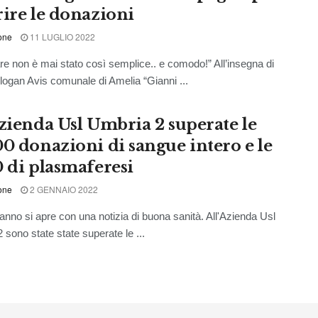
rire le donazioni
one
11 LUGLIO 2022
non è mai stato così semplice.. e comodo!” All’insegna di
logan Avis comunale di Amelia “Gianni ...
Azienda Usl Umbria 2 superate le
00 donazioni di sangue intero e le
0 di plasmaferesi
one
2 GENNAIO 2022
 anno si apre con una notizia di buona sanità. All'Azienda Usl
 sono state state superate le ...