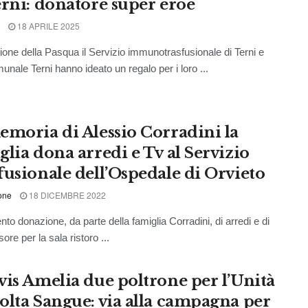
erni: donatore super eroe
18 APRILE 2025
ione della Pasqua il Servizio immunotrasfusionale di Terni e
unale Terni hanno ideato un regalo per i loro ...
emoria di Alessio Corradini la
glia dona arredi e Tv al Servizio
fusionale dell’Ospedale di Orvieto
one
18 DICEMBRE 2022
onazione, da parte della famiglia Corradini, di arredi e di
sore per la sala ristoro ...
vis Amelia due poltrone per l’Unità
olta Sangue: via alla campagna per