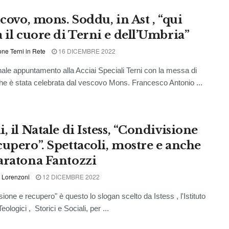
scovo, mons. Soddu, in Ast , “qui
a il cuore di Terni e dell’Umbria”
ne Terni in Rete
16 DICEMBRE 2022
nale appuntamento alla Acciai Speciali Terni con la messa di
he è stata celebrata dal vescovo Mons. Francesco Antonio ...
, il Natale di Istess, “Condivisione
cupero”. Spettacoli, mostre e anche
aratona Fantozzi
 Lorenzoni
12 DICEMBRE 2022
ione e recupero" è questo lo slogan scelto da Istess , l'Istituto
Teologici , Storici e Sociali, per ...