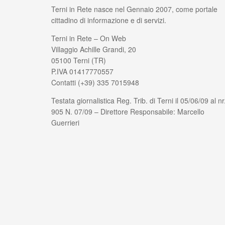
Terni in Rete nasce nel Gennaio 2007, come portale
cittadino di informazione e di servizi.
Terni in Rete – On Web
Villaggio Achille Grandi, 20
05100 Terni (TR)
P.IVA 01417770557
Contatti (+39) 335 7015948
Testata giornalistica Reg. Trib. di Terni il 05/06/09 al nr
905 N. 07/09 – Direttore Responsabile: Marcello
Guerrieri