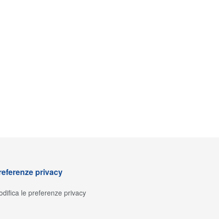
referenze privacy
difica le preferenze privacy