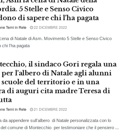
i, Asm la cena di Natale della
rdia. 5 Stelle e Senso Civico
dono di sapere chi l’ha pagata
ne Terni in Rete
22 DICEMBRE 2022
a cena di Natale di Asm. Movimento 5 Stelle e Senso Civico
 chi l'ha pagata
ecchio, il sindaco Gori regala una
 per l’albero di Natale agli alunni
 scuole del territorio e in una
era di auguri cita madre Teresa di
utta
ne Terni in Rete
21 DICEMBRE 2022
a da appendere sull'albero di Natale personalizzata con lo
el comune di Montecchio per testimoniare che il pensiero ...