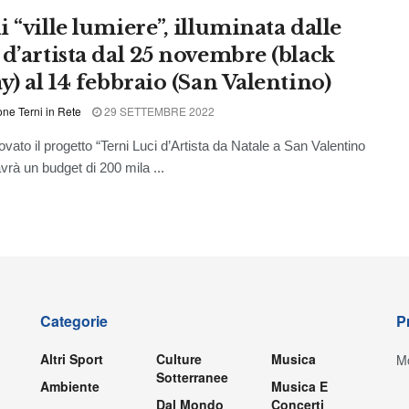
 “ville lumiere”, illuminata dalle
 d’artista dal 25 novembre (black
y) al 14 febbraio (San Valentino)
ne Terni in Rete
29 SETTEMBRE 2022
o il progetto “Terni Luci d’Artista da Natale a San Valentino
vrà un budget di 200 mila ...
Categorie
P
Altri Sport
Culture
Musica
Mo
Sotterranee
Ambiente
Musica E
Dal Mondo
Concerti