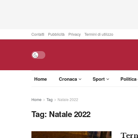
Contatti
Pubblicità
Privacy
Termini di utilizzo
Home
Cronaca
Sport
Politica
Home
Tag
Natale 2022
Tag:
Natale 2022
Terni