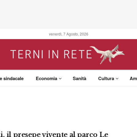
venerdì, 7 Agosto, 2026
 e sindacale
Economia
Sanità
Cultura
Am
, il presepe vivente al parco Le