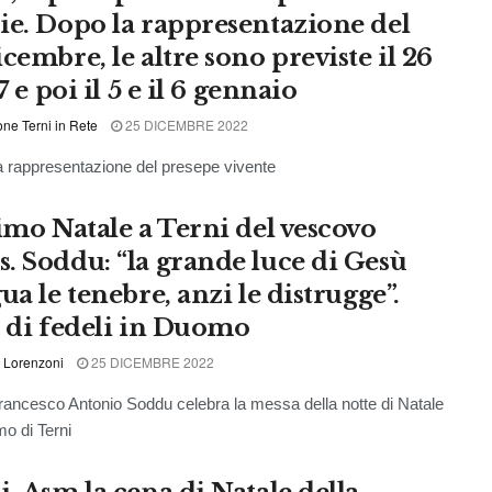
ie. Dopo la rappresentazione del
cembre, le altre sono previste il 26
27 e poi il 5 e il 6 gennaio
ne Terni in Rete
25 DICEMBRE 2022
la rappresentazione del presepe vivente
rimo Natale a Terni del vescovo
. Soddu: “la grande luce di Gesù
ua le tenebre, anzi le distrugge”.
a di fedeli in Duomo
 Lorenzoni
25 DICEMBRE 2022
ancesco Antonio Soddu celebra la messa della notte di Natale
o di Terni