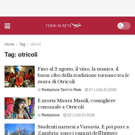
Home
Tag
otricoli
Tag:
otricoli
Fino al 2 agosto, il vino, la musica, il
buon cibo della tradizione tornano tra le
mura di Otricoli
di
Redazione Terni in Rete
31 LUGLIO 2026
È morta Maura Manili, consigliere
comunale a Otricoli
di
Redazione
22 LUGLIO 2026
Studenti narnesi a Varsavia. E poi pure a
Zagabria: sono i ragazzi dell’Istituto