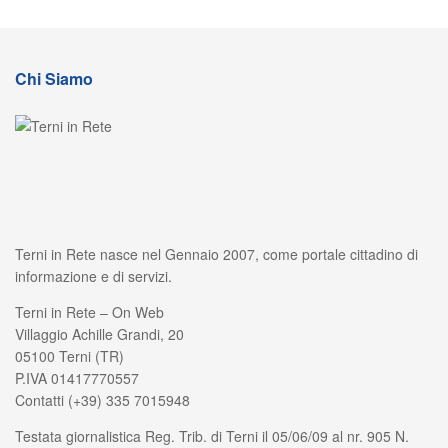
Chi Siamo
Terni in Rete nasce nel Gennaio 2007, come portale cittadino di
informazione e di servizi.
Terni in Rete – On Web
Villaggio Achille Grandi, 20
05100 Terni (TR)
P.IVA 01417770557
Contatti (+39) 335 7015948
Testata giornalistica Reg. Trib. di Terni il 05/06/09 al nr. 905 N.