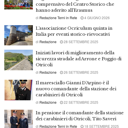
comprensivo del Centro Storico che
hanno aderito all’Erasmus
di
Redazione Terni in Rete
4 GIUGNO 2026
L’associazione Ocriculum quinta in
Italia per eventi storico-rievocativi
di
Redazione
28 SETTEMBRE 2025
Iniziati lavori di miglioramento della
sicurezza stradale ad Arrone e Poggio di
Otricoli
di
Redazione
26 SETTEMBRE 2025
Il maresciallo Gianni D’Arpino è il
nuovo comandante della stazione dei
carabinieri di Otricoli
di
Redazione
22 SETTEMBRE 2025
In pensione il comandante della stazione
dei carabinieri di Otricoli, Tito Saveri
di
Redazione Terni in Rete
18 SETTEMBRE 2025