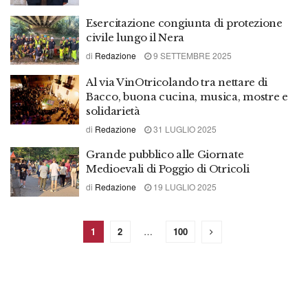
Esercitazione congiunta di protezione
civile lungo il Nera
di
Redazione
9 SETTEMBRE 2025
Al via VinOtricolando tra nettare di
Bacco, buona cucina, musica, mostre e
solidarietà
di
Redazione
31 LUGLIO 2025
Grande pubblico alle Giornate
Medioevali di Poggio di Otricoli
di
Redazione
19 LUGLIO 2025
1
2
…
100