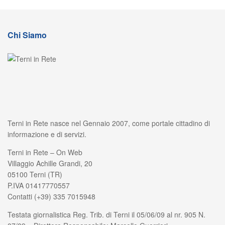
Chi Siamo
Terni in Rete nasce nel Gennaio 2007, come portale cittadino di
informazione e di servizi.
Terni in Rete – On Web
Villaggio Achille Grandi, 20
05100 Terni (TR)
P.IVA 01417770557
Contatti (+39) 335 7015948
Testata giornalistica Reg. Trib. di Terni il 05/06/09 al nr. 905 N.