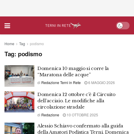
Home
Tag
podismo
Tag:
podismo
Domenica 10 maggio si corre la
“Maratona delle acque”
di
Redazione Terni in Rete
6 MAGGIO 2026
Domenica 12 ottobre c’è il Circuito
dell’acciaio. Le modifiche alla
circolazione stradale
di
Redazione
10 OTTOBRE 2025
Alessio Schiavo confermato alla guida
della Amatori Podistica Terni. Domenica