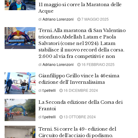
11 maggio si corre la Maratona delle
Acque
di
Adriano Lorenzoni
7 MAGGIO 2025
Terni. Alla maratona di San Valentino
trionfano Abdellah Latam e Paola
Salvatori (come nel 2024). Latam
stabilisce il nuovo record della corsa.
2.600 al via fra competitivi e non
di
Adriano Lorenzoni
16 FEBBRAIO 2025
Gianfilippo Grillo vince la 46esima
edizione dell’ Invernalissima
di
f.petrelli
16 DICEMBRE 2024
La Seconda edizione della Corsa dei
Frantoi
di
f.petrelli
13 OTTOBRE 2024
Terni. Si corre la 49^ edizione del
Circuito dell’acciaio di podismo.