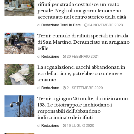
rifiuti per strada costituisce un reato
penale. Negli ultimi giorni fenomeno
accentuato nel centro storico della città
di
Redazione Terni in Rete
24 NOVEMBRE 2023
Terni: cumulo di rifiuti speciali in strada
di San Martino. Denunciato un artigiano
edile
di
Redazione
20 FEBBRAIO 2021
La segnalazione: sacchi abbandonati in
via della Lince, potrebbero contenere
amianto
di
Redazione
21 SETTEMBRE 2020
Terni: a giugno 26 multe, da inizio anno
153. Le fototrappole inchiodano i
responsabili dell’abbandono
indiscriminato dei rifiuti
di
Redazione
16 LUGLIO 2020