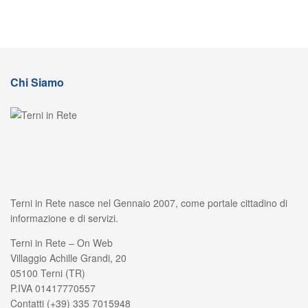
Chi Siamo
Terni in Rete nasce nel Gennaio 2007, come portale cittadino di
informazione e di servizi.
Terni in Rete – On Web
Villaggio Achille Grandi, 20
05100 Terni (TR)
P.IVA 01417770557
Contatti (+39) 335 7015948