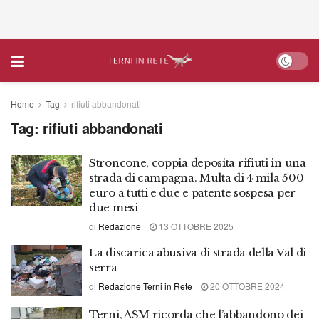
Home
Tag
rifiuti abbandonati
Tag:
rifiuti abbandonati
Stroncone, coppia deposita rifiuti in una
strada di campagna. Multa di 4 mila 500
euro a tutti e due e patente sospesa per
due mesi
di
Redazione
13 OTTOBRE 2025
La discarica abusiva di strada della Val di
serra
di
Redazione Terni in Rete
20 OTTOBRE 2024
Terni, ASM ricorda che l’abbandono dei