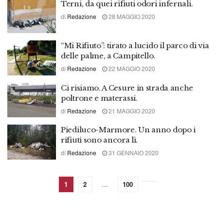
Terni, da quei rifiuti odori infernali.
di
Redazione
28 MAGGIO 2020
“Mi Rifiuto”: tirato a lucido il parco di via
delle palme, a Campitello.
di
Redazione
22 MAGGIO 2020
Ci risiamo. A Cesure in strada anche
poltrone e materassi.
di
Redazione
21 MAGGIO 2020
Piediluco-Marmore. Un anno dopo i
rifiuti sono ancora lì.
di
Redazione
31 GENNAIO 2020
1
2
…
100