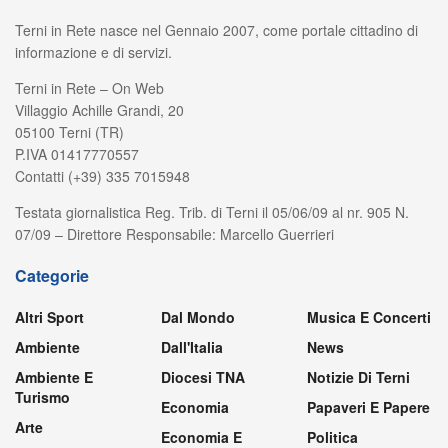
Terni in Rete nasce nel Gennaio 2007, come portale cittadino di
informazione e di servizi.
Terni in Rete – On Web
Villaggio Achille Grandi, 20
05100 Terni (TR)
P.IVA 01417770557
Contatti (+39) 335 7015948
Testata giornalistica Reg. Trib. di Terni il 05/06/09 al nr. 905 N.
07/09 – Direttore Responsabile: Marcello Guerrieri
Categorie
Altri Sport
Dal Mondo
Musica E Concerti
Ambiente
Dall'Italia
News
Ambiente E
Diocesi TNA
Notizie Di Terni
Turismo
Economia
Papaveri E Papere
Arte
Economia E
Politica