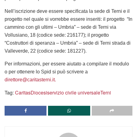
Nell’iscrizione deve essere specificata la sede di Terni e il
progetto nel quale si vorrebbe essere inseriti: il progetto “In
cammino con gli ultimi – Umbria” – sede di Terni via
Vollusiano, 18 (codice sede: 216177); il progetto
“Costruttori di speranza – Umbria” – sede di Terni strada di
Valleverde, 22 (codice sede: 181227).
Per informazioni, per essere aiutato a compilare il modulo
o per ottenere lo Spid si può scrivere a
direttore@caritasterni.it
.
Tag:
Caritas
Diocesi
servizio civile universale
Terni