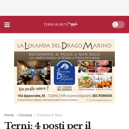
Home
Cronaca
Cronaca di Terni
Terni: 4 posti per il