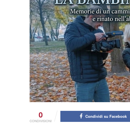
0
Condividi su Facebook
CONDIVISIONI