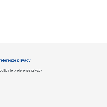
referenze privacy
difica le preferenze privacy