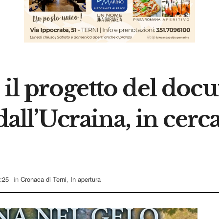
 il progetto del docu
dall’Ucraina, in cerca
:25
in
Cronaca di Terni
,
In apertura