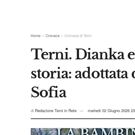
Home
Cronaca
Cronaca di Terni
Terni. Dianka e
storia: adottata 
Sofia
di
Redazione Terni in Rete
martedì 02 Giugno 2026 23