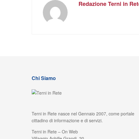
Redazione Terni in Ret
Chi Siamo
Terni in Rete nasce nel Gennaio 2007, come portale
cittadino di informazione e di servizi.
Terni in Rete – On Web
Villaggio Achille Grandi, 20