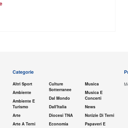
e
Categorie
P
Altri Sport
Culture
Musica
Mo
Sotterranee
Ambiente
Musica E
Dal Mondo
Concerti
Ambiente E
Turismo
Dall'Italia
News
Arte
Diocesi TNA
Notizie Di Terni
Arte A Terni
Economia
Papaveri E