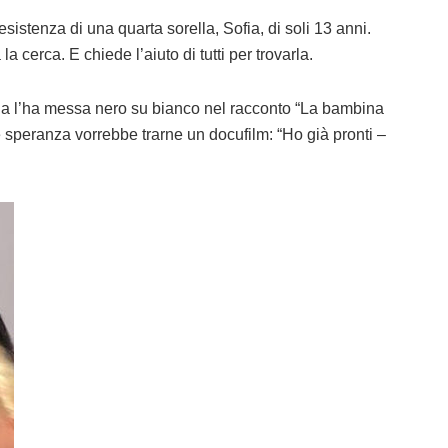
istenza di una quarta sorella, Sofia, di soli 13 anni.
a cerca. E chiede l’aiuto di tutti per trovarla.
na l’ha messa nero su bianco nel racconto “La bambina
e speranza vorrebbe trarne un docufilm: “Ho già pronti –