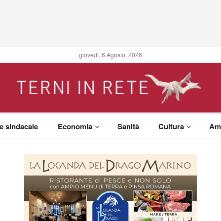
giovedì, 6 Agosto, 2026
 e sindacale
Economia
Sanità
Cultura
Am