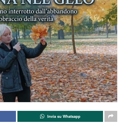
Invia su Whatsapp