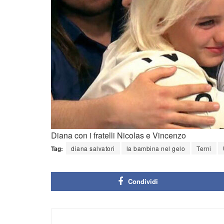
Diana con i fratelli Nicolas e Vincenzo
Tag:
diana salvatori
la bambina nel gelo
Terni
Condividi