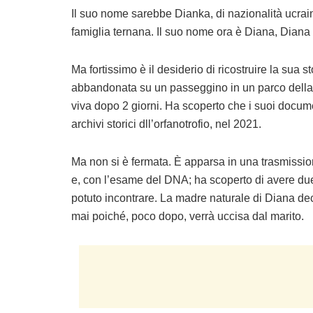
Il suo nome sarebbe Dianka, di nazionalità ucra
famiglia ternana. Il suo nome ora è Diana, Diana 
Ma fortissimo è il desiderio di ricostruire la sua s
abbandonata su un passeggino in un parco della st
viva dopo 2 giorni. Ha scoperto che i suoi document
archivi storici dll’orfanotrofio, nel 2021.
Ma non si è fermata. È apparsa in una trasmissione
e, con l’esame del DNA; ha scoperto di avere due 
potuto incontrare. La madre naturale di Diana dec
mai poiché, poco dopo, verrà uccisa dal marito.