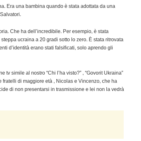
ina. Era una bambina quando è stata adottata da una
Salvatori.
toria. Che ha dell’incredibile. Per esempio, è stata
eppa ucraina a 20 gradi sotto lo zero. È stata ritrovata
i d’identità erano stati falsificati, solo aprendo gli
 tv simile al nostro “Chi l’ha visto?” , “Govorit Ukraina”
fratelli di maggiore età , Nicolas e Vincenzo, che ha
ide di non presentarsi in trasmissione e lei non la vedrà