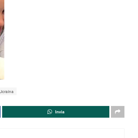
Ucraina
Invia