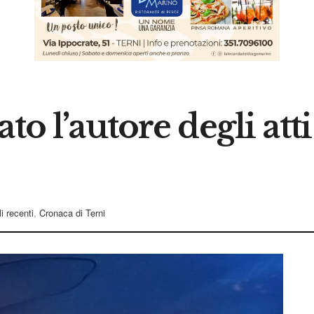
to l’autore degli at
li recenti
,
Cronaca di Terni