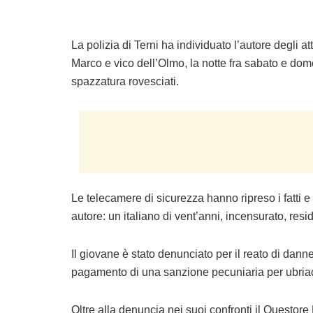
La polizia di Terni ha individuato l’autore degli at
Marco e vico dell’Olmo, la notte fra sabato e domen
spazzatura rovesciati.
Le telecamere di sicurezza hanno ripreso i fatti 
autore: un italiano di vent’anni, incensurato, resi
Il giovane è stato denunciato per il reato di dann
pagamento di una sanzione pecuniaria per ubria
Oltre alla denuncia nei suoi confronti il Questore