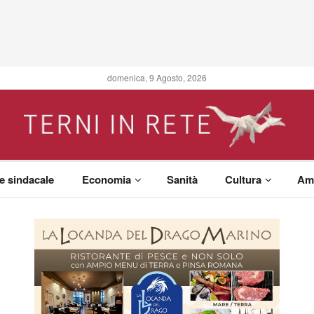
domenica, 9 Agosto, 2026
 e sindacale
Economia
Sanità
Cultura
Am