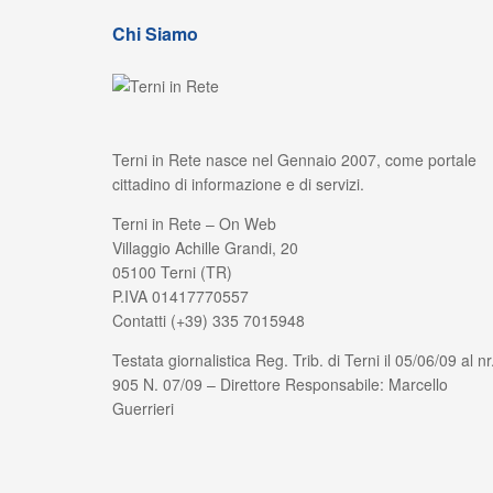
Chi Siamo
Terni in Rete nasce nel Gennaio 2007, come portale
cittadino di informazione e di servizi.
Terni in Rete – On Web
Villaggio Achille Grandi, 20
05100 Terni (TR)
P.IVA 01417770557
Contatti (+39) 335 7015948
Testata giornalistica Reg. Trib. di Terni il 05/06/09 al nr
905 N. 07/09 – Direttore Responsabile: Marcello
Guerrieri