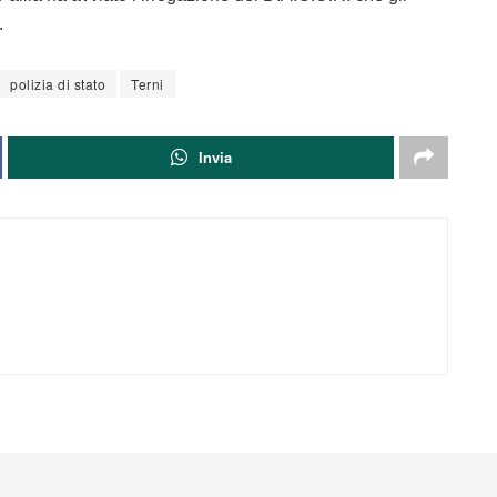
.
polizia di stato
Terni
Invia