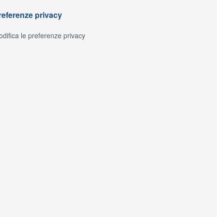
referenze privacy
difica le preferenze privacy