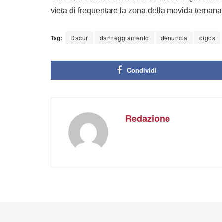
vieta di frequentare la zona della movida ternana
Tag:
Dacur
danneggiamento
denuncia
digos
Condividi
Redazione