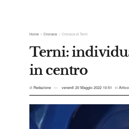
Home
Cronaca
Cronaca di Terni
Terni: individua
in centro
di
Redazione
venerdì 20 Maggio 2022 10:51
in
Artico