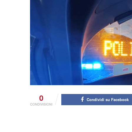
0
Condividi su Facebook
CONDIVISIONI