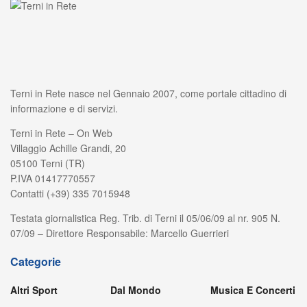
Terni in Rete nasce nel Gennaio 2007, come portale cittadino di
informazione e di servizi.
Terni in Rete – On Web
Villaggio Achille Grandi, 20
05100 Terni (TR)
P.IVA 01417770557
Contatti (+39) 335 7015948
Testata giornalistica Reg. Trib. di Terni il 05/06/09 al nr. 905 N.
07/09 – Direttore Responsabile: Marcello Guerrieri
Categorie
Altri Sport
Dal Mondo
Musica E Concerti