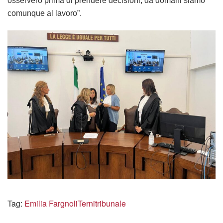
osserverò prima di prendere decisioni, da domani siamo
comunque al lavoro”.
Tag:
Emilia Fargnoli
Terni
tribunale