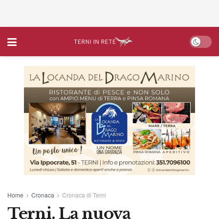
Home
Cronaca
Cronaca di Terni
Terni. La nuova