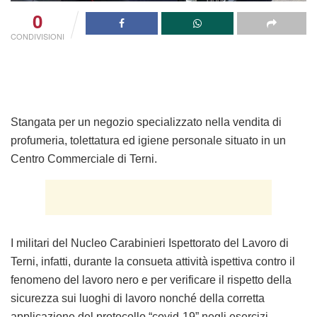
0
CONDIVISIONI
Stangata per un negozio specializzato nella vendita di
profumeria, tolettatura ed igiene personale situato in un
Centro Commerciale di Terni.
I militari del Nucleo Carabinieri Ispettorato del Lavoro di
Terni, infatti, durante la consueta attività ispettiva contro il
fenomeno del lavoro nero e per verificare il rispetto della
sicurezza sui luoghi di lavoro nonché della corretta
applicazione del protocollo “covid-19” negli esercizi