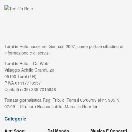
Terni in Rete nasce nel Gennaio 2007, come portale cittadino di
informazione e di servizi.
Terni in Rete – On Web
Villaggio Achille Grandi, 20
05100 Terni (TR)
P.IVA 01417770557
Contatti (+39) 335 7015948
Testata giornalistica Reg. Trib. di Terni il 05/06/09 al nr. 905 N.
07/09 – Direttore Responsabile: Marcello Guerrieri
Categorie
Altri Sport
Dal Mondo
Musica E Concerti