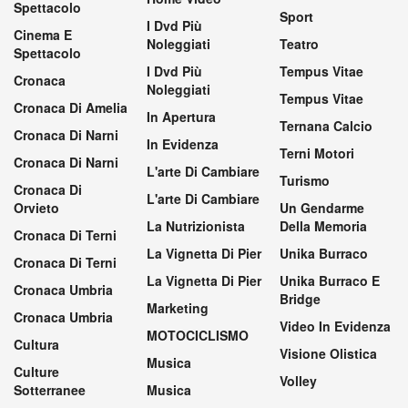
Spettacolo
Sport
I Dvd Più
Cinema E
Noleggiati
Teatro
Spettacolo
I Dvd Più
Tempus Vitae
Cronaca
Noleggiati
Tempus Vitae
Cronaca Di Amelia
In Apertura
Ternana Calcio
Cronaca Di Narni
In Evidenza
Terni Motori
Cronaca Di Narni
L'arte Di Cambiare
Turismo
Cronaca Di
L'arte Di Cambiare
Orvieto
Un Gendarme
La Nutrizionista
Della Memoria
Cronaca Di Terni
La Vignetta Di Pier
Unika Burraco
Cronaca Di Terni
La Vignetta Di Pier
Unika Burraco E
Cronaca Umbria
Bridge
Marketing
Cronaca Umbria
Video In Evidenza
MOTOCICLISMO
Cultura
Visione Olistica
Musica
Culture
Volley
Sotterranee
Musica