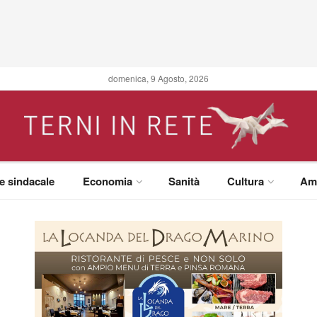
domenica, 9 Agosto, 2026
 e sindacale
Economia
Sanità
Cultura
Am