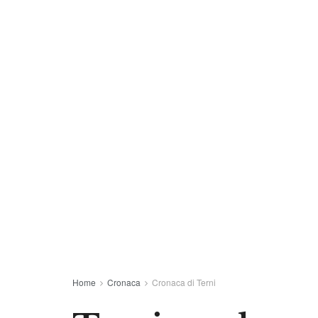
Home
Cronaca
Cronaca di Terni