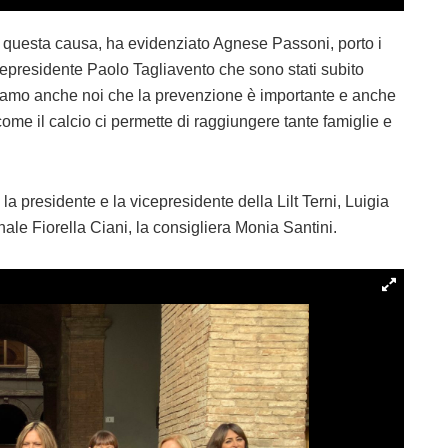
re questa causa, ha evidenziato Agnese Passoni, porto i
cepresidente Paolo Tagliavento che sono stati subito
ordiamo anche noi che la prevenzione è importante e anche
ome il calcio ci permette di raggiungere tante famiglie e
a presidente e la vicepresidente della Lilt Terni, Luigia
nale Fiorella Ciani, la consigliera Monia Santini.