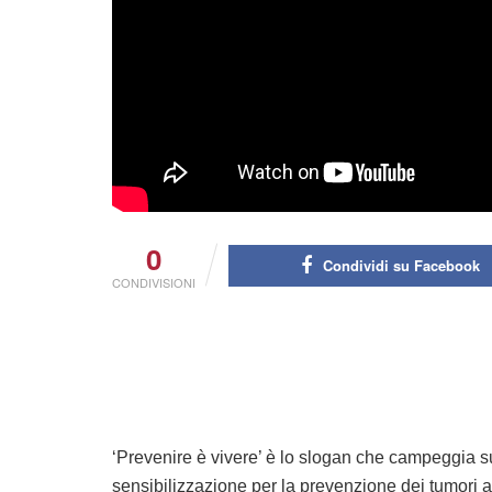
0
Condividi su Facebook
CONDIVISIONI
‘Prevenire è vivere’ è lo slogan che campeggia su
sensibilizzazione per la prevenzione dei tumori a