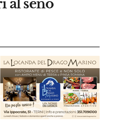
i al seno