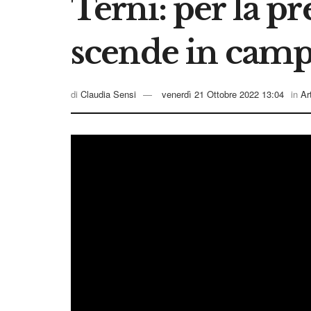
Terni: per la p
scende in camp
di
Claudia Sensi
venerdì 21 Ottobre 2022 13:04
in
Ar