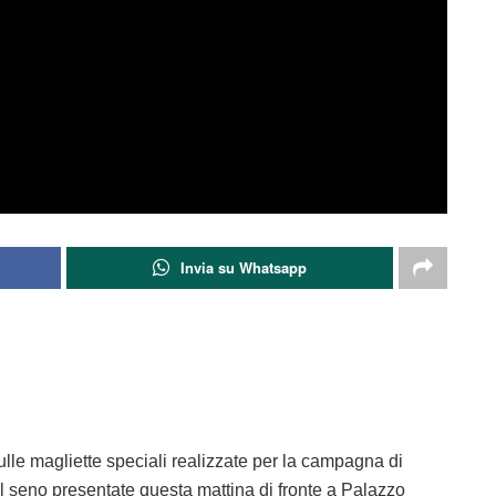
Invia su Whatsapp
lle magliette speciali realizzate per la campagna di
l seno presentate questa mattina di fronte a Palazzo