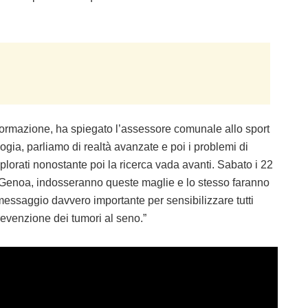
nformazione, ha spiegato l’assessore comunale allo sport
ogia, parliamo di realtà avanzate e poi i problemi di
plorati nonostante poi la ricerca vada avanti. Sabato i 22
il Genoa, indosseranno queste maglie e lo stesso faranno
 messaggio davvero importante per sensibilizzare tutti
revenzione dei tumori al seno.”