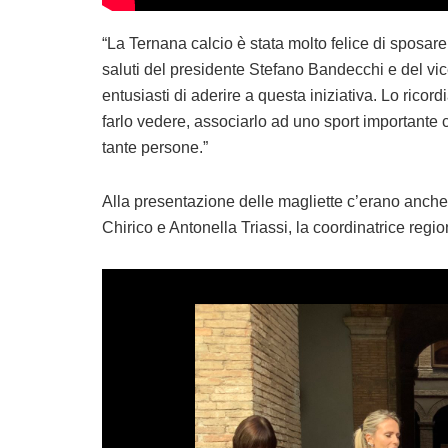
“La Ternana calcio è stata molto felice di sposa
saluti del presidente Stefano Bandecchi e del vi
entusiasti di aderire a questa iniziativa. Lo ric
farlo vedere, associarlo ad uno sport importante c
tante persone.”
Alla presentazione delle magliette c’erano anche l
Chirico e Antonella Triassi, la coordinatrice regio