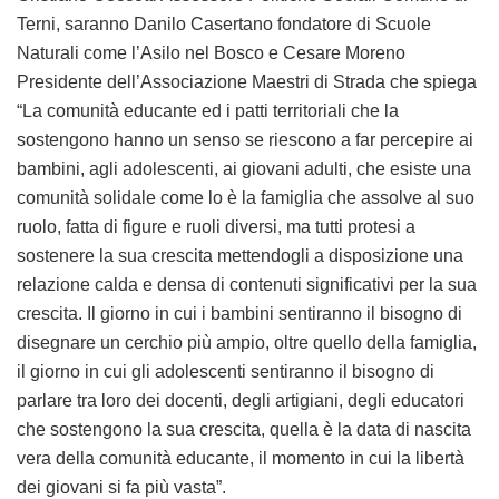
Terni, saranno
Danilo Casertano
fondatore di Scuole
Naturali come l’Asilo nel Bosco e
Cesare Moreno
Presidente dell’Associazione Maestri di Strada che spiega
“La comunità educante ed i patti territoriali che la
sostengono hanno un senso se riescono a far percepire ai
bambini, agli adolescenti, ai giovani adulti, che esiste una
comunità solidale come lo è la famiglia che assolve al suo
ruolo, fatta di figure e ruoli diversi, ma tutti protesi a
sostenere la sua crescita mettendogli a disposizione una
relazione calda e densa di contenuti significativi per la sua
crescita. Il giorno in cui i bambini sentiranno il bisogno di
disegnare un cerchio più ampio, oltre quello della famiglia,
il giorno in cui gli adolescenti sentiranno il bisogno di
parlare tra loro dei docenti, degli artigiani, degli educatori
che sostengono la sua crescita, quella è la data di nascita
vera della comunità educante, il momento in cui la libertà
dei giovani si fa più vasta”.