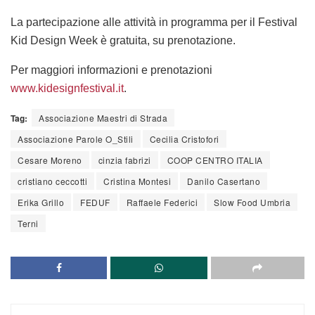
La
partecipazione alle attività
in programma per il Festival
Kid Design Week è
gratuita, su prenotazione.
Per maggiori informazioni e prenotazioni
www.kidesignfestival.it
.
Tag:
Associazione Maestri di Strada
Associazione Parole O_Stili
Cecilia Cristofori
Cesare Moreno
cinzia fabrizi
COOP CENTRO ITALIA
cristiano ceccotti
Cristina Montesi
Danilo Casertano
Erika Grillo
FEDUF
Raffaele Federici
Slow Food Umbria
Terni