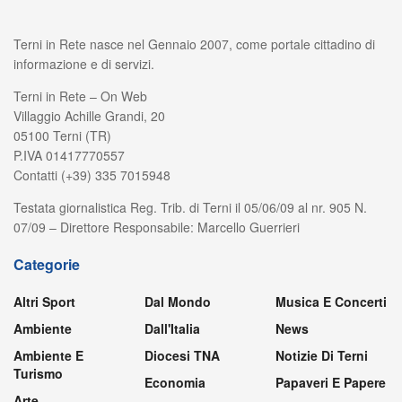
Terni in Rete nasce nel Gennaio 2007, come portale cittadino di
informazione e di servizi.
Terni in Rete – On Web
Villaggio Achille Grandi, 20
05100 Terni (TR)
P.IVA 01417770557
Contatti (+39) 335 7015948
Testata giornalistica Reg. Trib. di Terni il 05/06/09 al nr. 905 N.
07/09 – Direttore Responsabile: Marcello Guerrieri
Categorie
Altri Sport
Dal Mondo
Musica E Concerti
Ambiente
Dall'Italia
News
Ambiente E
Diocesi TNA
Notizie Di Terni
Turismo
Economia
Papaveri E Papere
Arte