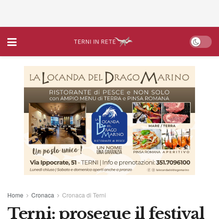
Home
Cronaca
Cronaca di Terni
Terni: prosegue il festival