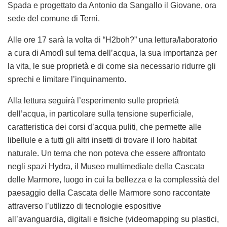
Spada e progettato da Antonio da Sangallo il Giovane, ora
sede del comune di Terni.
Alle
ore 17
sarà la volta di
“H2boh?” una lettura/laboratorio
a cura di Amodì sul tema dell’acqua, la sua importanza per
la vita, le sue proprietà e di come sia necessario ridurre gli
sprechi e limitare l’inquinamento.
Alla lettura seguirà l’esperimento
sulle proprietà
dell’acqua
, in particolare sulla tensione superficiale,
caratteristica dei
corsi d’acqua puliti
, che permette alle
libellule e a tutti gli altri insetti di trovare il loro
habitat
naturale
. Un tema che non poteva che essere affrontato
negli
spazi Hydra, il Museo multimediale della Cascata
delle Marmore
, luogo in cui la bellezza e la complessità del
paesaggio della Cascata delle Marmore sono raccontate
attraverso l’utilizzo di tecnologie espositive
all’avanguardia, digitali e fisiche (videomapping su plastici,