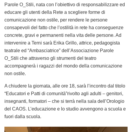
Parole O_Stili,
nata con l’obiettivo di responsabilizzare ed
educare gli utenti della Rete a scegliere forme di
comunicazione non ostile, per rendere le persone
consapevoli del fatto che l’ostilità in rete ha conseguenze
concrete, gravi e permanenti nella vita delle persone. Ad
intervenire a Terni sarà
Erika Grillo
, attrice, pedagogista
teatrale ed “Ambasciatrice” dell’Associazione Parole
O_Stili che attraverso gli strumenti del teatro
accompagnerà i ragazzi del mondo della comunicazione
non ostile.
A chiudere la giornata, alle
ore 18,
sarà l’incontro dal titolo
“Educatori e Patti di comunità”
rivolto agli
adulti – genitori,
insegnanti, formatori
– che si terrà nella sala dell’Orologio
del CAOS. L’educazione e lo studio avvengono a scuola e
fuori dalla scuola.