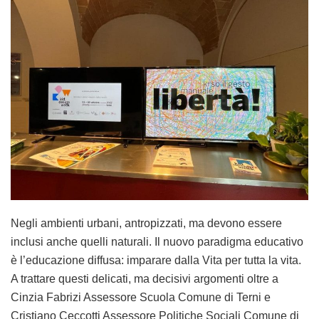
Negli ambienti urbani, antropizzati, ma devono essere
inclusi anche quelli naturali. Il nuovo paradigma educativo
è l’educazione diffusa: imparare dalla Vita per tutta la vita.
A trattare questi delicati, ma decisivi argomenti oltre a
Cinzia Fabrizi
Assessore Scuola Comune di Terni e
Cristiano Ceccotti
Assessore Politiche Sociali Comune di