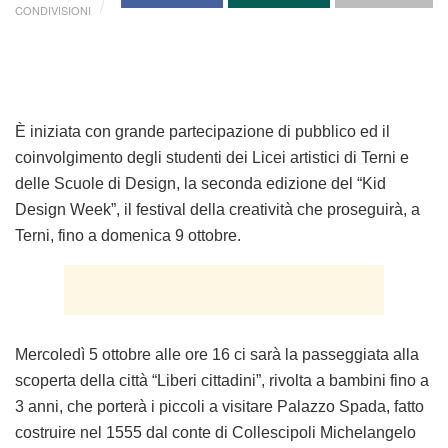
CONDIVISIONI
È iniziata con grande partecipazione di pubblico ed il
coinvolgimento degli studenti dei Licei artistici di Terni e
delle Scuole di Design, la seconda edizione del
“Kid
Design Week”,
il
festival della creatività
che
proseguirà, a
Terni, fino a domenica 9 ottobre
.
Mercoledì 5 ottobre alle ore 16 ci sarà la passeggiata alla
scoperta della città
“Liberi cittadini”, rivolta a bambini fino a
3 anni, che porterà i piccoli a visitare Palazzo Spada, fatto
costruire nel 1555 dal conte di Collescipoli Michelangelo