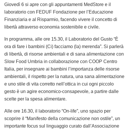
Giovedì 6 si apre con gli appuntamenti MedStore
e il
laboratorio con
FEDUF
Fondazione per l’Educazione
Finanziaria e al Risparmio, facendo vivere il concetto di
libertà attraverso economia sostenibile e civile.
In programma
,
alle
ore 15.30,
il Laboratorio del Gusto
“È
ora di fare i bambini (Ci) facciamo (la) merenda”.
Si parlerà
di libertà, di risorse ambientali e di
sana alimentazione
con
Slow Food Umbria
in collaborazione con
COOP Centro
Italia,
per insegnare ai bambini l’importanza delle risorse
ambientali, il rispetto per la natura, una sana alimentazione
e uno stile di vita corretto nell’ottica in cui ogni piccolo
gesto è un agire economico-consapevole, a partire dalle
scelte per la spesa alimentare.
Alle
ore 16.30, il laboratorio “On-life”,
uno spazio per
scoprire il “Manifesto della comunicazione non ostile”, un
importante
focus sul linguaggio
curato dall’Associazione