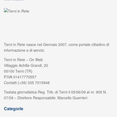
Terni in Rete nasce nel Gennaio 2007, come portale cittadino di
informazione e di servizi.
Terni in Rete – On Web
Villaggio Achille Grandi, 20
05100 Terni (TR)
P.IVA 01417770557
Contatti (+39) 335 7015948
Testata giornalistica Reg. Trib. di Terni il 05/06/09 al nr. 905 N.
07/09 – Direttore Responsabile: Marcello Guerrieri
Categorie