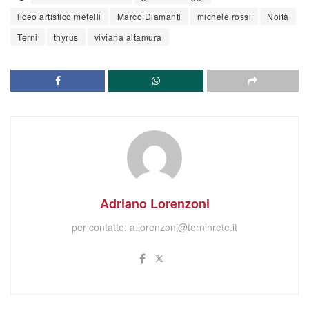
liceo artistico metelli
Marco Diamanti
michele rossi
Noità
Terni
thyrus
viviana altamura
Adriano Lorenzoni
per contatto:
a.lorenzoni@terninrete.it