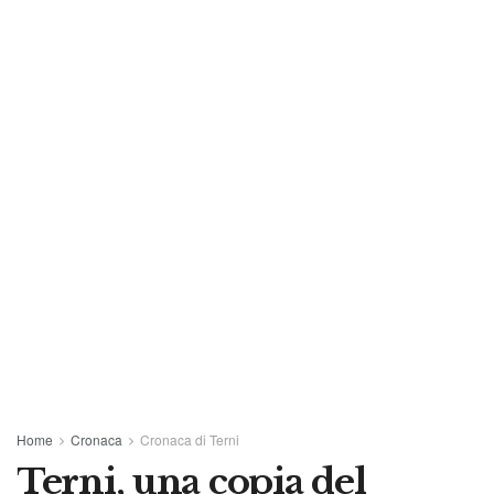
Home
Cronaca
Cronaca di Terni
Terni, una copia del