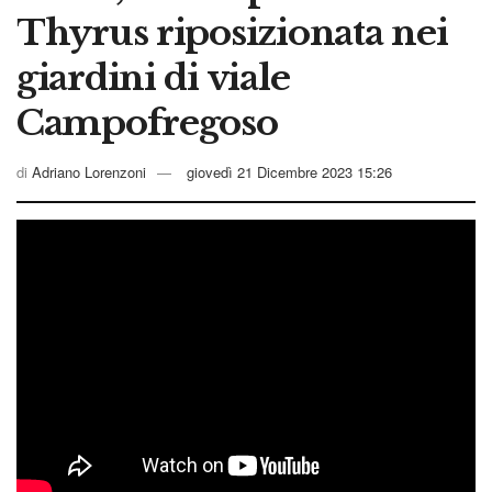
Thyrus riposizionata nei
giardini di viale
Campofregoso
di
Adriano Lorenzoni
giovedì 21 Dicembre 2023 15:26