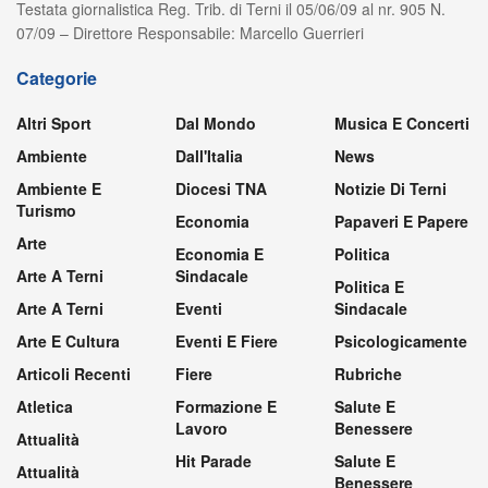
Testata giornalistica Reg. Trib. di Terni il 05/06/09 al nr. 905 N.
07/09 – Direttore Responsabile: Marcello Guerrieri
Categorie
Altri Sport
Dal Mondo
Musica E Concerti
Ambiente
Dall'Italia
News
Ambiente E
Diocesi TNA
Notizie Di Terni
Turismo
Economia
Papaveri E Papere
Arte
Economia E
Politica
Arte A Terni
Sindacale
Politica E
Arte A Terni
Eventi
Sindacale
Arte E Cultura
Eventi E Fiere
Psicologicamente
Articoli Recenti
Fiere
Rubriche
Atletica
Formazione E
Salute E
Lavoro
Benessere
Attualità
Hit Parade
Salute E
Attualità
Benessere