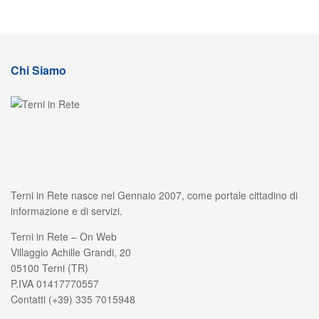
Chi Siamo
Terni in Rete nasce nel Gennaio 2007, come portale cittadino di
informazione e di servizi.
Terni in Rete – On Web
Villaggio Achille Grandi, 20
05100 Terni (TR)
P.IVA 01417770557
Contatti (+39) 335 7015948