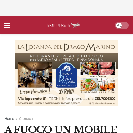
Home
Cronaca
A FUOCO UN MOBILE