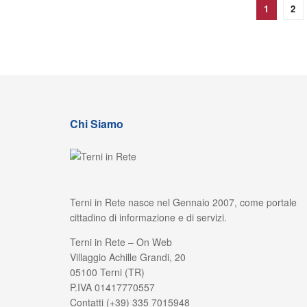
1
2
Chi Siamo
Terni in Rete nasce nel Gennaio 2007, come portale
cittadino di informazione e di servizi.
Terni in Rete – On Web
Villaggio Achille Grandi, 20
05100 Terni (TR)
P.IVA 01417770557
Contatti (+39) 335 7015948