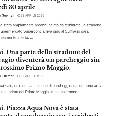
edì 30 aprile
o Guerrieri
28 APRILE 2026
 stato ampiamente preannunciato da terninrete, lo stradone
supermercato Superconti arriva sino al Suffragio sarà
eamente aperto. ...
i. Una parte dello stradone del
ragio diventerà un parcheggio sin
prossimo Primo Maggio.
o Guerrieri
27 APRILE 2026
 parziale, solo con la funzione di parcheggio: dal comune arriva
ia che prima del Primo Maggio si incanaleranno ...
i. Piazza Aqua Nova è stata
nata al parcheggio per i residenti.