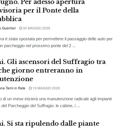
giugno. Per adesso apertura
isoria per il Ponte della
bblica
o Guerrieri
30 MAGGIO 2026
era è stata spostata per permettere il passaggio delle auto per
un parcheggio nel prossimo ponte del 2 ...
. Gli ascensori del Suffragio tra
che giorno entreranno in
utenzione
ne Terni in Rete
19 MAGGIO 2026
 di un mese inizierà una manutenzione radicale agli impianti
ta del Parcheggio del Suffragio: le cabine, i ...
. Si sta ripulendo dalle piante