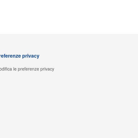
referenze privacy
difica le preferenze privacy