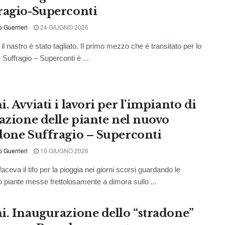
ragio-Superconti
o Guerrieri
24 GIUGNO 2026
, il nastro è stato tagliato. Il primo mezzo che è transitato per lo
 Suffragio – Superconti è ...
. Avviati i lavori per l’impianto di
gazione delle piante nel nuovo
done Suffragio – Superconti
o Guerrieri
10 GIUGNO 2026
aceva il tifo per la pioggia nei giorni scorsi guardando le
 piante messe frettolosamente a dimora sullo ...
i. Inaugurazione dello “stradone”