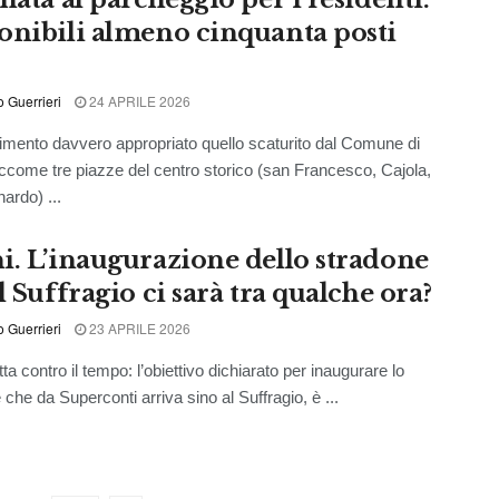
onibili almeno cinquanta posti
o Guerrieri
24 APRILE 2026
mento davvero appropriato quello scaturito dal Comune di
iccome tre piazze del centro storico (san Francesco, Cajola,
ardo) ...
i. L’inaugurazione dello stradone
l Suffragio ci sarà tra qualche ora?
o Guerrieri
23 APRILE 2026
tta contro il tempo: l’obiettivo dichiarato per inaugurare lo
che da Superconti arriva sino al Suffragio, è ...