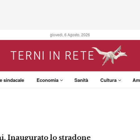
giovedì, 6 Agosto, 2026
 e sindacale
Economia
Sanità
Cultura
Am
i. Inaugurato lo stradone