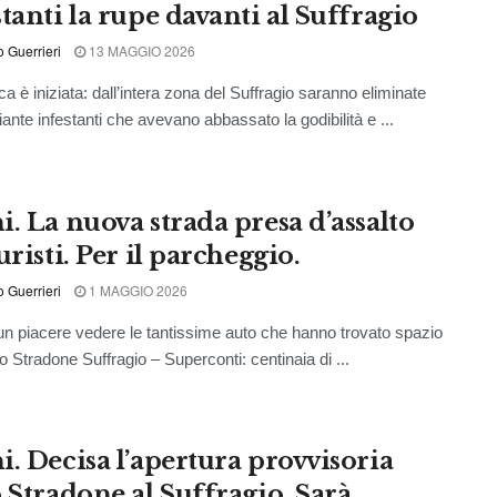
tanti la rupe davanti al Suffragio
o Guerrieri
13 MAGGIO 2026
ca è iniziata: dall’intera zona del Suffragio saranno eliminate
piante infestanti che avevano abbassato la godibilità e ...
i. La nuova strada presa d’assalto
uristi. Per il parcheggio.
o Guerrieri
1 MAGGIO 2026
 un piacere vedere le tantissime auto che hanno trovato spazio
o Stradone Suffragio – Superconti: centinaia di ...
i. Decisa l’apertura provvisoria
o Stradone al Suffragio. Sarà