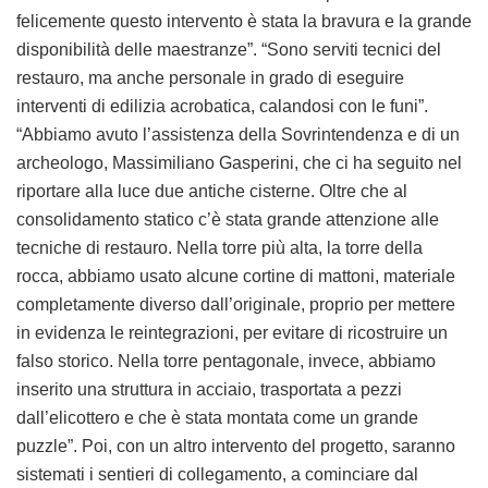
felicemente questo intervento è stata la bravura e la grande
disponibilità delle maestranze”. “Sono serviti tecnici del
restauro, ma anche personale in grado di eseguire
interventi di edilizia acrobatica, calandosi con le funi”.
“Abbiamo avuto l’assistenza della Sovrintendenza e di un
archeologo, Massimiliano Gasperini, che ci ha seguito nel
riportare alla luce due antiche cisterne. Oltre che al
consolidamento statico c’è stata grande attenzione alle
tecniche di restauro. Nella torre più alta, la torre della
rocca, abbiamo usato alcune cortine di mattoni, materiale
completamente diverso dall’originale, proprio per mettere
in evidenza le reintegrazioni, per evitare di ricostruire un
falso storico. Nella torre pentagonale, invece, abbiamo
inserito una struttura in acciaio, trasportata a pezzi
dall’elicottero e che è stata montata come un grande
puzzle”. Poi, con un altro intervento del progetto, saranno
sistemati i sentieri di collegamento, a cominciare dal