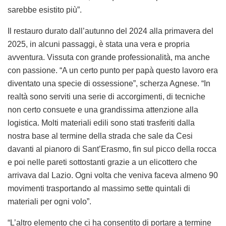
sarebbe esistito più”.
Il restauro durato dall’autunno del 2024 alla primavera del
2025, in alcuni passaggi, è stata una vera e propria
avventura. Vissuta con grande professionalità, ma anche
con passione. “A un certo punto per papà questo lavoro era
diventato una specie di ossessione”, scherza Agnese. “In
realtà sono serviti una serie di accorgimenti, di tecniche
non certo consuete e una grandissima attenzione alla
logistica. Molti materiali edili sono stati trasferiti dalla
nostra base al termine della strada che sale da Cesi
davanti al pianoro di Sant’Erasmo, fin sul picco della rocca
e poi nelle pareti sottostanti grazie a un elicottero che
arrivava dal Lazio. Ogni volta che veniva faceva almeno 90
movimenti trasportando al massimo sette quintali di
materiali per ogni volo”.
“L’altro elemento che ci ha consentito di portare a termine