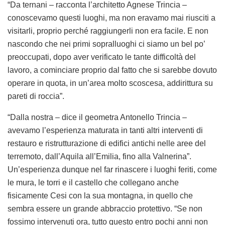
“Da ternani – racconta l’architetto Agnese Trincia –
conoscevamo questi luoghi, ma non eravamo mai riusciti a
visitarli, proprio perché raggiungerli non era facile. E non
nascondo che nei primi sopralluoghi ci siamo un bel po’
preoccupati, dopo aver verificato le tante difficoltà del
lavoro, a cominciare proprio dal fatto che si sarebbe dovuto
operare in quota, in un’area molto scoscesa, addirittura su
pareti di roccia”.
“Dalla nostra – dice il geometra Antonello Trincia –
avevamo l’esperienza maturata in tanti altri interventi di
restauro e ristrutturazione di edifici antichi nelle aree del
terremoto, dall’Aquila all’Emilia, fino alla Valnerina”.
Un’esperienza dunque nel far rinascere i luoghi feriti, come
le mura, le torri e il castello che collegano anche
fisicamente Cesi con la sua montagna, in quello che
sembra essere un grande abbraccio protettivo. “Se non
fossimo intervenuti ora, tutto questo entro pochi anni non