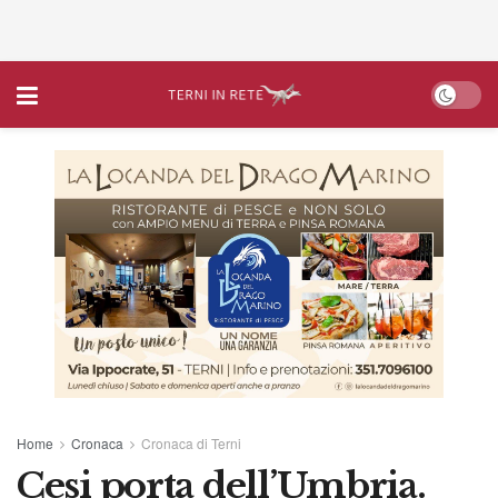
Home
Cronaca
Cronaca di Terni
Cesi porta dell’Umbria.