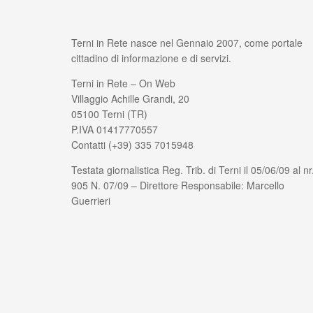
Terni in Rete nasce nel Gennaio 2007, come portale
cittadino di informazione e di servizi.
Terni in Rete – On Web
Villaggio Achille Grandi, 20
05100 Terni (TR)
P.IVA 01417770557
Contatti (+39) 335 7015948
Testata giornalistica Reg. Trib. di Terni il 05/06/09 al nr
905 N. 07/09 – Direttore Responsabile: Marcello
Guerrieri