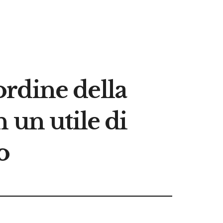
 ordine della
 un utile di
o