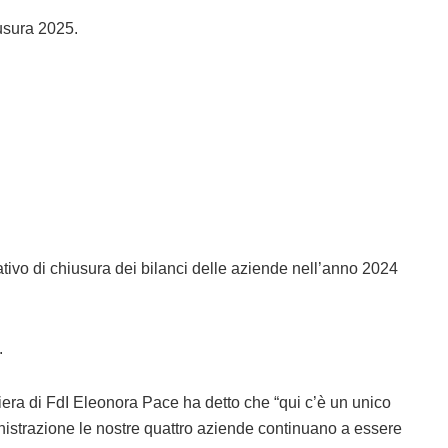
hiusura 2025.
tivo di chiusura dei bilanci delle aziende nell’anno 2024
.
iera di FdI Eleonora Pace ha detto che “qui c’è un unico
istrazione le nostre quattro aziende continuano a essere