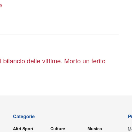
e
l bilancio delle vittime. Morto un ferito
Categorie
P
Altri Sport
Culture
Musica
Mo