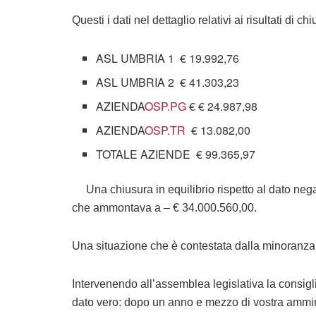
Questi i dati nel dettaglio relativi ai risultati di c
ASL UMBRIA 1 € 19.992,76
ASL UMBRIA 2 € 41.303,23
AZIENDA
OSP.PG
€ € 24.987,98
AZIENDA
OSP.TR
€ 13.082,00
TOTALE AZIENDE € 99.365,97
Una chiusura in equilibrio rispetto al dato nega
che ammontava a – € 34.000.560,00.
Una situazione che è contestata dalla minoranza
Intervenendo all’assemblea legislativa la consigl
dato vero: dopo un anno e mezzo di vostra ammin