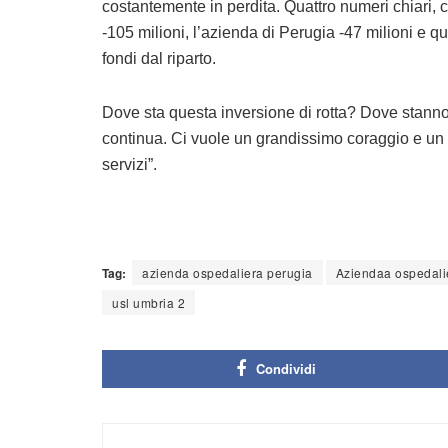
costantemente in perdita. Quattro numeri chiari, c
-105 milioni, l’azienda di Perugia -47 milioni e q
fondi dal riparto.
Dove sta questa inversione di rotta? Dove stanno 
continua. Ci vuole un grandissimo coraggio e un p
servizi”.
Tag:
azienda ospedaliera perugia
Aziendaa ospedali
usl umbria 2
Condividi