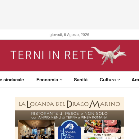
giovedì, 6 Agosto, 2026
 e sindacale
Economia
Sanità
Cultura
Am