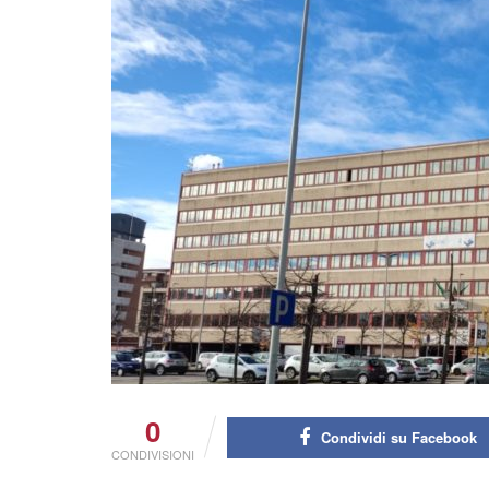
0
Condividi su Facebook
CONDIVISIONI