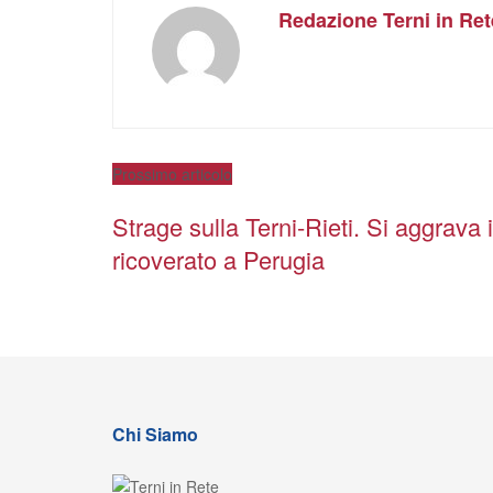
Redazione Terni in Ret
Prossimo articolo
Strage sulla Terni-Rieti. Si aggrava i
ricoverato a Perugia
Chi Siamo