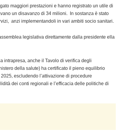
ato maggiori prestazioni e hanno registrato un utile di
vano un disavanzo di 34 milioni. In sostanza è stato
vizi, anzi implementandoli in vari ambiti socio sanitari.
’assemblea legislativa direttamente dalla presidente ella
a intrapresa, anche il Tavolo di verifica degli
ero della salute) ha certificato il pieno equilibrio
 2025, escludendo l’attivazione di procedure
ità dei conti regionali e l’efficacia delle politiche di