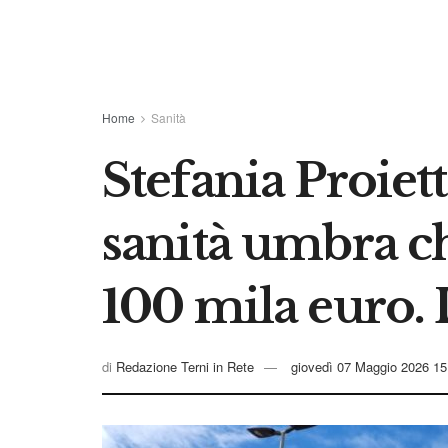
Home
Sanità
Stefania Proiett
sanità umbra ch
100 mila euro. 
di
Redazione Terni in Rete
giovedì 07 Maggio 2026 15