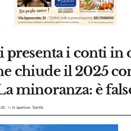
i presenta i conti in
e chiude il 2025 con
La minoranza: è fals
:20
in
In apertura
,
Sanità