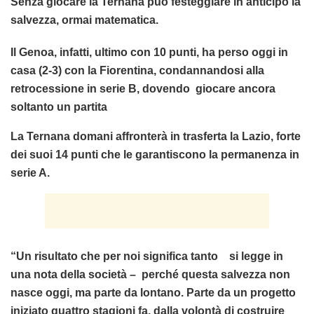
Senza giocare la Ternana può festeggiare in anticipo la
salvezza, ormai matematica.
Il Genoa, infatti, ultimo con 10 punti, ha perso oggi in
casa (2-3) con la Fiorentina, condannandosi alla
retrocessione in serie B, dovendo giocare ancora
soltanto un partita
La Ternana domani affronterà in trasferta la Lazio, forte
dei suoi 14 punti che le garantiscono la permanenza in
serie A.
“Un risultato che per noi significa tanto si legge in
una nota della società – perché questa salvezza non
nasce oggi, ma parte da lontano. Parte da un progetto
iniziato quattro stagioni fa, dalla volontà di costruire