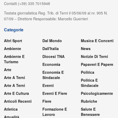
Contatti (+39) 335 7015948
Testata giornalistica Reg. Trib. di Terni il 05/06/09 al nr. 905 N.
07/09 – Direttore Responsabile: Marcello Guerrieri
Categorie
Altri Sport
Dal Mondo
Musica E Concerti
Ambiente
Dall'Italia
News
Ambiente E
Diocesi TNA
Notizie Di Terni
Turismo
Economia
Papaveri E Papere
Arte
Economia E
Politica
Arte A Terni
Sindacale
Politica E
Arte A Terni
Eventi
Sindacale
Arte E Cultura
Eventi E Fiere
Psicologicamente
Articoli Recenti
Fiere
Rubriche
Atletica
Formazione E
Salute E
Lavoro
Benessere
Attualità