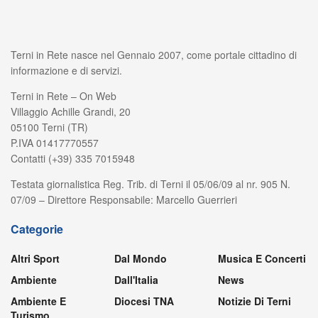
Terni in Rete nasce nel Gennaio 2007, come portale cittadino di
informazione e di servizi.
Terni in Rete – On Web
Villaggio Achille Grandi, 20
05100 Terni (TR)
P.IVA 01417770557
Contatti (+39) 335 7015948
Testata giornalistica Reg. Trib. di Terni il 05/06/09 al nr. 905 N.
07/09 – Direttore Responsabile: Marcello Guerrieri
Categorie
Altri Sport
Dal Mondo
Musica E Concerti
Ambiente
Dall'Italia
News
Ambiente E
Diocesi TNA
Notizie Di Terni
Turismo