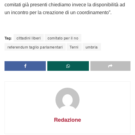
comitati già presenti chiediamo invece la disponibilità ad
un incontro per la creazione di un coordinamento”.
Tag:
cittadini liberi
comitato per il no
referendum taglio parlamentari
Terni
umbria
Redazione