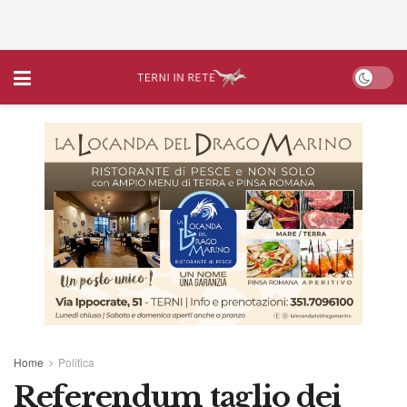
Home
Politica
Referendum taglio dei