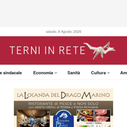
sabato, 8 Agosto, 2026
 e sindacale
Economia
Sanità
Cultura
Am