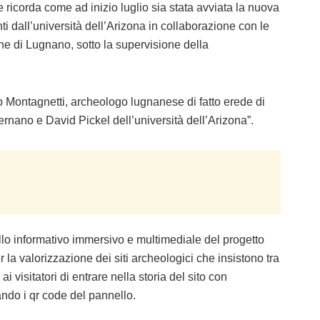
 ricorda come ad inizio luglio sia stata avviata la nuova
 dall’università dell’Arizona in collaborazione con le
ne di Lugnano, sotto la supervisione della
to Montagnetti, archeologo lugnanese di fatto erede di
rnano e David Pickel dell’università dell’Arizona”.
ello informativo immersivo e multimediale del progetto
r la valorizzazione dei siti archeologici che insistono tra
i visitatori di entrare nella storia del sito con
do i qr code del pannello.