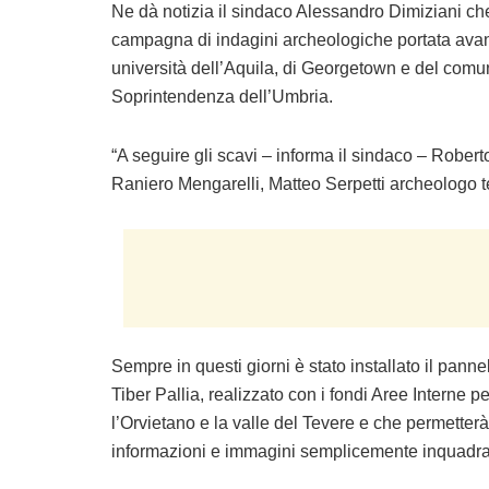
Ne dà notizia il sindaco Alessandro Dimiziani che
campagna di indagini archeologiche portata avanti
università dell’Aquila, di Georgetown e del comu
Soprintendenza dell’Umbria.
“A seguire gli scavi – informa il sindaco – Rober
Raniero Mengarelli, Matteo Serpetti archeologo te
Sempre in questi giorni è stato installato il pann
Tiber Pallia, realizzato con i fondi Aree Interne pe
l’Orvietano e la valle del Tevere e che permetterà a
informazioni e immagini semplicemente inquadran