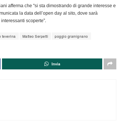
ani afferma che “si sta dimostrando di grande interesse e
municata la data dell’open day al sito, dove sarà
e interessanti scoperte”.
n teverina
Matteo Serpetti
poggio gramignano
Invia