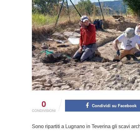
0
Condividi su Facebook
CONDIVISIONI
Sono ripartiti a Lugnano in Teverina gli scavi ar