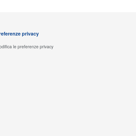
referenze privacy
difica le preferenze privacy