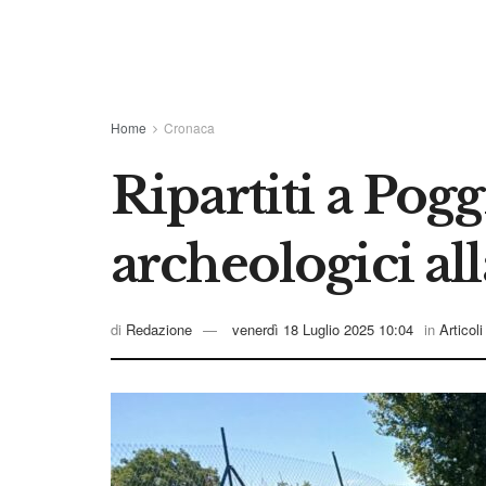
Home
Cronaca
Ripartiti a Pog
archeologici al
di
Redazione
venerdì 18 Luglio 2025 10:04
in
Articoli