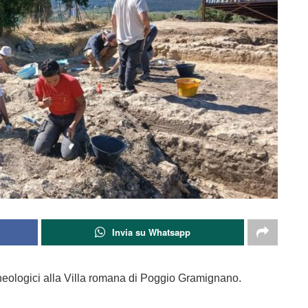
Invia su Whatsapp
cheologici alla Villa romana di Poggio Gramignano.