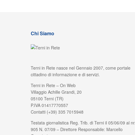
Chi Siamo
Terni in Rete nasce nel Gennaio 2007, come portale
cittadino di informazione e di servizi.
Terni in Rete – On Web
Villaggio Achille Grandi, 20
05100 Terni (TR)
P.IVA 01417770557
Contatti (+39) 335 7015948
Testata giornalistica Reg. Trib. di Terni il 05/06/09 al nr
905 N. 07/09 – Direttore Responsabile: Marcello