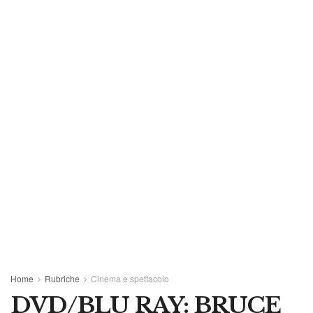
Home
Rubriche
Cinema e spettacolo
DVD/BLU RAY: BRUCE