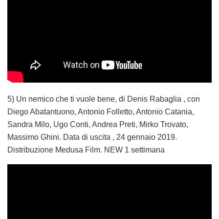
5) Un nemico che ti vuole bene, di Denis Rabaglia , con
Diego Abatantuono, Antonio Folletto, Antonio Catania,
Sandra Milo, Ugo Conti, Andrea Preti, Mirko Trovato,
Massimo Ghini. Data di uscita , 24 gennaio 2019.
Distribuzione Medusa Film. NEW 1 settimana