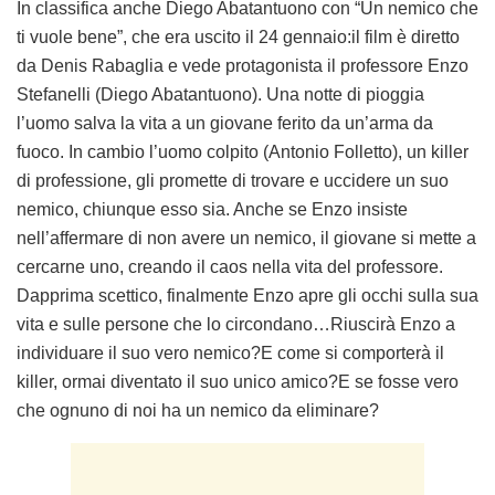
In classifica anche Diego Abatantuono con “Un nemico che
ti vuole bene”, che era uscito il 24 gennaio:il film è diretto
da Denis Rabaglia e vede protagonista il professore Enzo
Stefanelli (Diego Abatantuono). Una notte di pioggia
l’uomo salva la vita a un giovane ferito da un’arma da
fuoco. In cambio l’uomo colpito (Antonio Folletto), un killer
di professione, gli promette di trovare e uccidere un suo
nemico, chiunque esso sia. Anche se Enzo insiste
nell’affermare di non avere un nemico, il giovane si mette a
cercarne uno, creando il caos nella vita del professore.
Dapprima scettico, finalmente Enzo apre gli occhi sulla sua
vita e sulle persone che lo circondano…Riuscirà Enzo a
individuare il suo vero nemico?E come si comporterà il
killer, ormai diventato il suo unico amico?E se fosse vero
che ognuno di noi ha un nemico da eliminare?