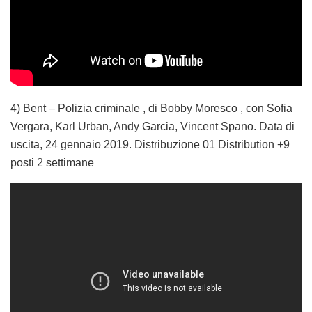
4) Bent – Polizia criminale , di Bobby Moresco , con Sofia
Vergara, Karl Urban, Andy Garcia, Vincent Spano. Data di
uscita, 24 gennaio 2019. Distribuzione 01 Distribution +9
posti 2 settimane