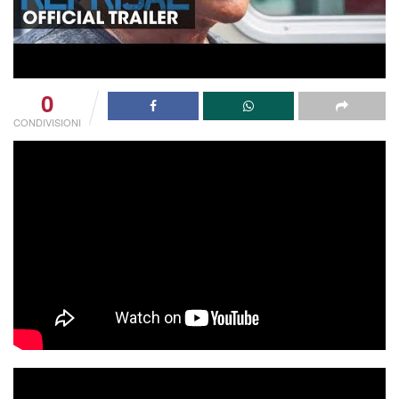
0
CONDIVISIONI