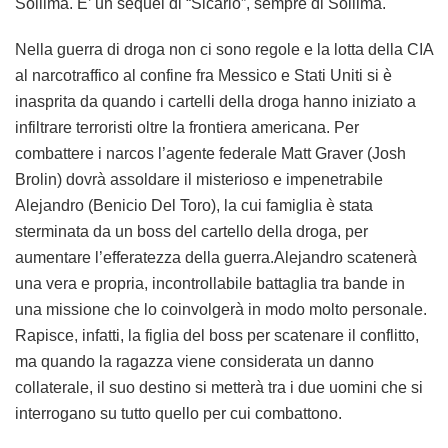
Sollima. E’ un sequel di “Sicario”, sempre di Sollima.
Nella guerra di droga non ci sono regole e la lotta della CIA
al narcotraffico al confine fra Messico e Stati Uniti si è
inasprita da quando i cartelli della droga hanno iniziato a
infiltrare terroristi oltre la frontiera americana. Per
combattere i narcos l’agente federale Matt Graver (Josh
Brolin) dovrà assoldare il misterioso e impenetrabile
Alejandro (Benicio Del Toro), la cui famiglia è stata
sterminata da un boss del cartello della droga, per
aumentare l’efferatezza della guerra.Alejandro scatenerà
una vera e propria, incontrollabile battaglia tra bande in
una missione che lo coinvolgerà in modo molto personale.
Rapisce, infatti, la figlia del boss per scatenare il conflitto,
ma quando la ragazza viene considerata un danno
collaterale, il suo destino si metterà tra i due uomini che si
interrogano su tutto quello per cui combattono.