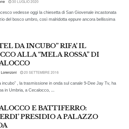
one
30 LUGLIO 2020
cesco vedesse oggi la chiesetta di San Giovenale incastonata
nzio del bosco umbro, così malridotta eppure ancora bellissima
EL DA INCUBO” RIFA’ IL
CCO ALLA “MELA ROSSA” DI
ALOCCO
 Lorenzoni
20 SETTEMBRE 2016
a incubo" , la trasmissione in onda sul canale 9-Dee Jay Tv, ha
ppa in Umbria, a Cecalocco, ...
ALOCCO E BATTIFERRO:
ERDI’ PRESIDIO A PALAZZO
DA