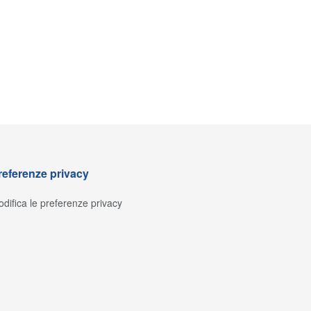
referenze privacy
difica le preferenze privacy