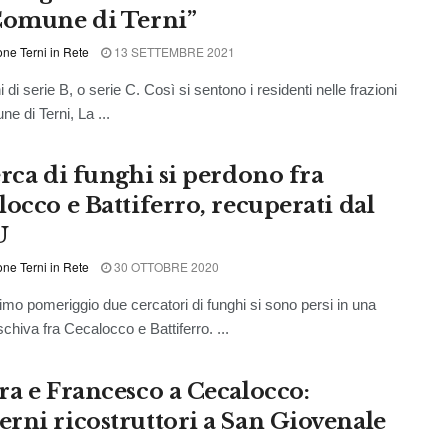
Comune di Terni”
ne Terni in Rete
13 SETTEMBRE 2021
 di serie B, o serie C. Così si sentono i residenti nelle frazioni
e di Terni, La ...
erca di funghi si perdono fra
locco e Battiferro, recuperati dal
U
ne Terni in Rete
30 OTTOBRE 2020
o pomeriggio due cercatori di funghi si sono persi in una
chiva fra Cecalocco e Battiferro. ...
ra e Francesco a Cecalocco:
rni ricostruttori a San Giovenale