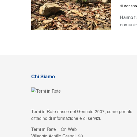
di
Adriano
Hanno tut
comunicat
Chi Siamo
Terni in Rete nasce nel Gennaio 2007, come portale
cittadino di informazione e di servizi.
Terni in Rete – On Web
Villaggio Achille Grandi, 20