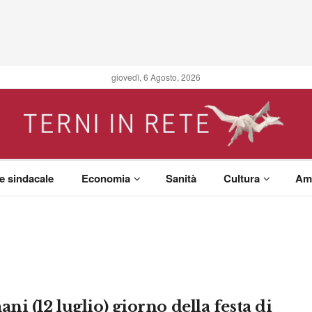
giovedì, 6 Agosto, 2026
 e sindacale
Economia
Sanità
Cultura
Am
i (12 luglio) giorno della festa di