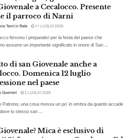
Giovenale a Cecalocco. Presente
e il parroco di Narni
ne Terni in Rete
11 LUGLIO 2026
cco fervono I preparativi per la festa del paese che
no assume un importante significato in onore di San ...
ulto di san Giovenale anche a
locco. Domenica 12 luglio
essione nel paese
o Guerrieri
2 LUGLIO 2026
to Patrono, una cosa messa un po' in ombra da quanto accade
 dove lo stesso san ...
Giovenale? Mica è esclusivo di