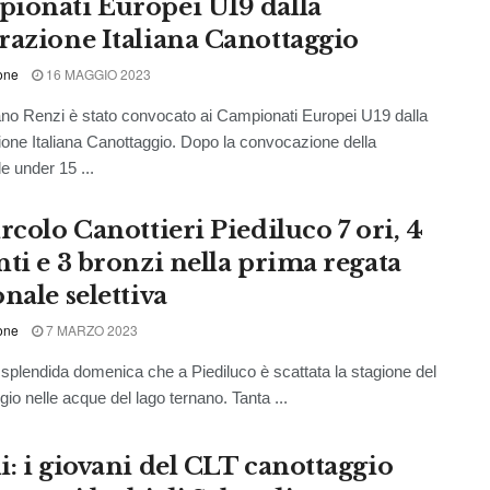
ionati Europei U19 dalla
razione Italiana Canottaggio
one
16 MAGGIO 2023
no Renzi è stato convocato ai Campionati Europei U19 dalla
one Italiana Canottaggio. Dopo la convocazione della
e under 15 ...
rcolo Canottieri Piediluco 7 ori, 4
nti e 3 bronzi nella prima regata
nale selettiva
one
7 MARZO 2023
 splendida domenica che a Piediluco è scattata la stagione del
gio nelle acque del lago ternano. Tanta ...
i: i giovani del CLT canottaggio