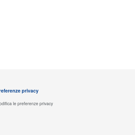
referenze privacy
difica le preferenze privacy