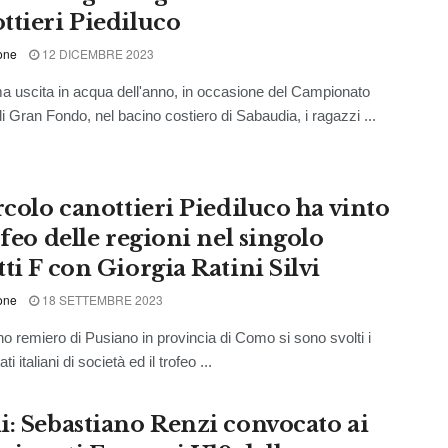
ttieri Piediluco
one
12 DICEMBRE 2023
ima uscita in acqua dell'anno, in occasione del Campionato
di Gran Fondo, nel bacino costiero di Sabaudia, i ragazzi ...
rcolo canottieri Piediluco ha vinto
ofeo delle regioni nel singolo
ti F con Giorgia Ratini Silvi
one
18 SETTEMBRE 2023
no remiero di Pusiano in provincia di Como si sono svolti i
i italiani di società ed il trofeo ...
i: Sebastiano Renzi convocato ai