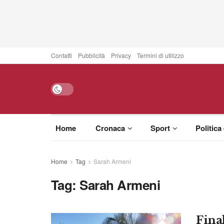
Contatti
Pubblicità
Privacy
Termini di utilizzo
Home
Cronaca
Sport
Politica
Home
Tag
Sarah Armeni
Tag:
Sarah Armeni
Fina