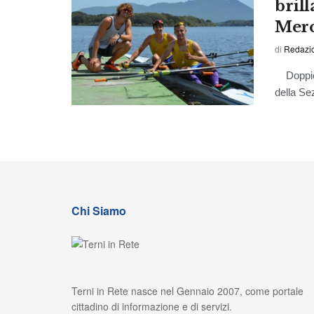
brill
Merc
di
Redazi
Doppio a
della Se
Chi Siamo
Terni in Rete nasce nel Gennaio 2007, come portale
cittadino di informazione e di servizi.