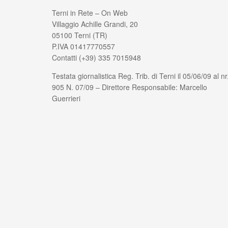
Terni in Rete – On Web
Villaggio Achille Grandi, 20
05100 Terni (TR)
P.IVA 01417770557
Contatti (+39) 335 7015948
Testata giornalistica Reg. Trib. di Terni il 05/06/09 al nr
905 N. 07/09 – Direttore Responsabile: Marcello
Guerrieri