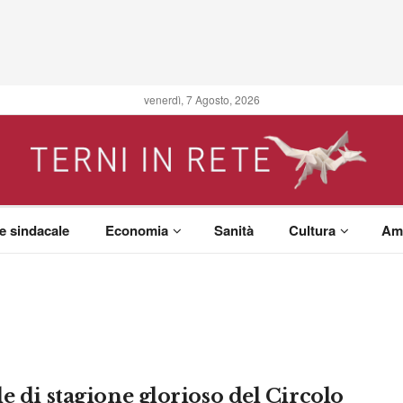
venerdì, 7 Agosto, 2026
 e sindacale
Economia
Sanità
Cultura
Am
le di stagione glorioso del Circolo