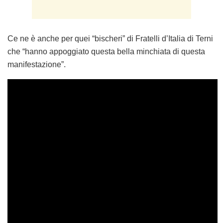
Ce ne è anche per quei “bischeri” di Fratelli d’Italia di Terni
che “hanno appoggiato questa bella minchiata di questa
manifestazione”.