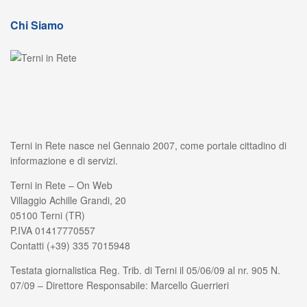
Chi Siamo
Terni in Rete nasce nel Gennaio 2007, come portale cittadino di
informazione e di servizi.
Terni in Rete – On Web
Villaggio Achille Grandi, 20
05100 Terni (TR)
P.IVA 01417770557
Contatti (+39) 335 7015948
Testata giornalistica Reg. Trib. di Terni il 05/06/09 al nr. 905 N.
07/09 – Direttore Responsabile: Marcello Guerrieri