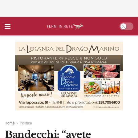
Home
Politica
Bandecchi: “avete