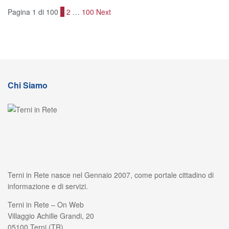
Pagina 1 di 100
1
2
…
100
Next
Chi Siamo
Terni in Rete nasce nel Gennaio 2007, come portale cittadino di
informazione e di servizi.
Terni in Rete – On Web
Villaggio Achille Grandi, 20
05100 Terni (TR)