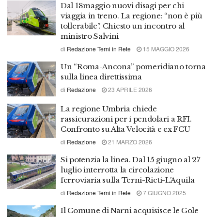
Dal 18maggio nuovi disagi per chi
viaggia in treno. La regione: “non è più
tollerabile”. Chiesto un incontro al
ministro Salvini
di
Redazione Terni in Rete
15 MAGGIO 2026
Un “Roma-Ancona” pomeridiano torna
sulla linea direttissima
di
Redazione
23 APRILE 2026
La regione Umbria chiede
rassicurazioni per i pendolari a RFI.
Confronto su Alta Velocità e ex FCU
di
Redazione
21 MARZO 2026
Si potenzia la linea. Dal 15 giugno al 27
luglio interrotta la circolazione
ferroviaria sulla Terni-Rieti-L’Aquila
di
Redazione Terni in Rete
7 GIUGNO 2025
Il Comune di Narni acquisisce le Gole