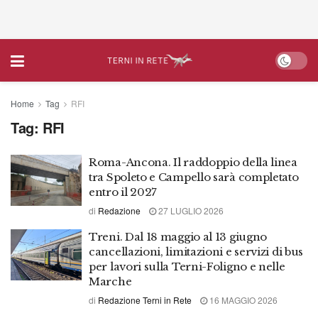
Home
Tag
RFI
Tag:
RFI
Roma-Ancona. Il raddoppio della linea
tra Spoleto e Campello sarà completato
entro il 2027
di
Redazione
27 LUGLIO 2026
Treni. Dal 18 maggio al 13 giugno
cancellazioni, limitazioni e servizi di bus
per lavori sulla Terni-Foligno e nelle
Marche
di
Redazione Terni in Rete
16 MAGGIO 2026